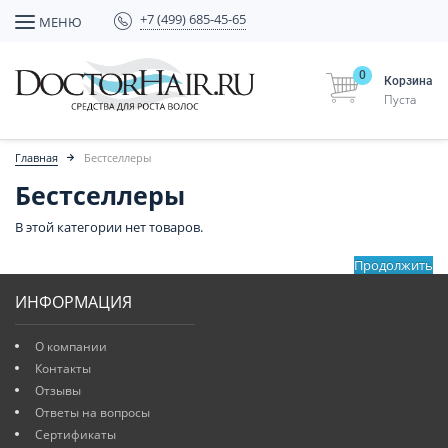
+7 (499) 685-45-65
МЕНЮ
0
Корзина
Пуста
Главная
Бестселлеры
Бестселлеры
В этой категории нет товаров.
Продолжить
ИНФОРМАЦИЯ
О компании
Контакты
Отзывы
Ответы на вопросы
Сертификаты