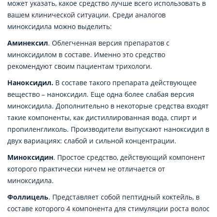
может указать, какое средство лучше всего использовать в
вашем клинической ситуации. Среди аналогов
миноксидила можно выделить:
Аминексил
. Облегченная версия препаратов с
миноксидилом в составе. Именно это средство
рекомендуют своим пациентам трихологи.
Наноксидил.
В составе такого препарата действующее
вещество – наноксидил. Еще одна более слабая версия
миноксидила. Дополнительно в некоторые средства входят
такие компоненты, как дистиллированная вода, спирт и
пропиленгликоль. Производители выпускают наноксидил в
двух вариациях: слабой и сильной концентрации.
Миноксидин
. Простое средство, действующий компонент
которого практически ничем не отличается от
миноксидила.
Фоллицель
. Представляет собой пептидный коктейль, в
составе которого 4 компонента для стимуляции роста волос