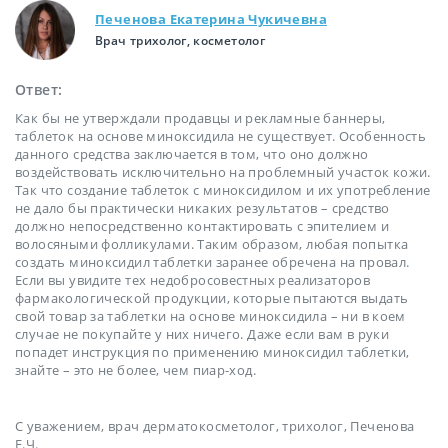
Печенова Екатерина Чукичевна
Врач трихолог, косметолог
Ответ:
Как бы не утверждали продавцы и рекламные баннеры,
таблеток на основе миноксидила не существует. Особенность
данного средства заключается в том, что оно должно
воздействовать исключительно на проблемный участок кожи.
Так что создание таблеток с миноксидилом и их употребление
не дало бы практически никаких результатов – средство
должно непосредственно контактировать с эпителием и
волосяными фолликулами. Таким образом, любая попытка
создать миноксидил таблетки заранее обречена на провал.
Если вы увидите тех недобросовестных реализаторов
фармакологической продукции, которые пытаются выдать
свой товар за таблетки на основе миноксидила – ни в коем
случае не покупайте у них ничего. Даже если вам в руки
попадет инструкция по применению миноксидил таблетки,
знайте – это не более, чем пиар-ход.
С уважением, врач дерматокосметолог, трихолог, Печенова
Е.Ч.