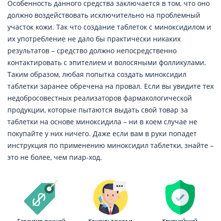
Особенность данного средства заключается в том, что оно
должно воздействовать исключительно на проблемный
участок кожи. Так что создание таблеток с миноксидилом и
их употребление не дало бы практически никаких
результатов – средство должно непосредственно
контактировать с эпителием и волосяными фолликулами.
Таким образом, любая попытка создать миноксидил
таблетки заранее обречена на провал. Если вы увидите тех
недобросовестных реализаторов фармакологической
продукции, которые пытаются выдать свой товар за
таблетки на основе миноксидила – ни в коем случае не
покупайте у них ничего. Даже если вам в руки попадет
инструкция по применению миноксидил таблетки, знайте –
это не более, чем пиар-ход.
Гарантия лучшей
Консультации и
Крупнейший