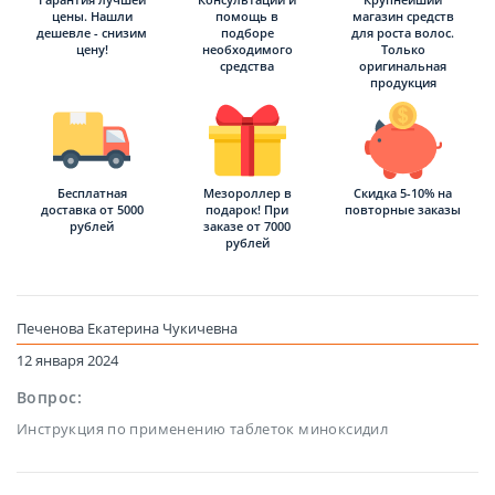
цены. Нашли
помощь в
магазин средств
дешевле - снизим
подборе
для роста волос.
цену!
необходимого
Только
средства
оригинальная
продукция
Бесплатная
Мезороллер в
Скидка 5-10% на
доставка от 5000
подарок! При
повторные заказы
рублей
заказе от 7000
рублей
Печенова Екатерина Чукичевна
12 января 2024
Вопрос:
Инструкция по применению таблеток миноксидил