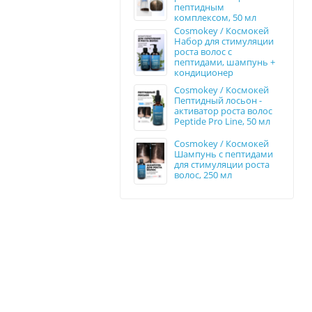
пептидным
комплексом, 50 мл
Cosmokey / Космокей
Набор для стимуляции
роста волос с
пептидами, шампунь +
кондиционер
Cosmokey / Космокей
Пептидный лосьон -
активатор роста волос
Peptide Pro Line, 50 мл
Cosmokey / Космокей
Шампунь с пептидами
для стимуляции роста
волос, 250 мл