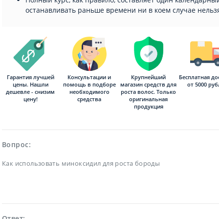
останавливать раньше времени ни в коем случае нельз
Гарантия лучшей
Консультации и
Бесплатная до
Крупнейший
цены. Нашли
помощь в подборе
от 5000 ру
магазин средств для
дешевле - снизим
необходимого
роста волос. Только
цену!
средства
оригинальная
продукция
Вопрос:
Как использовать миноксидил для роста бороды
Ответ: