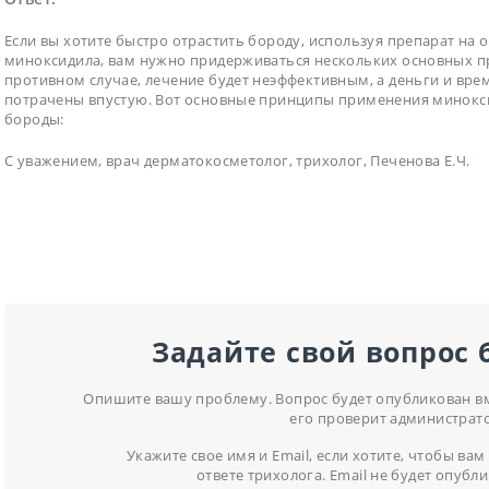
Если вы хотите быстро отрастить бороду, используя препарат на 
миноксидила, вам нужно придерживаться нескольких основных п
противном случае, лечение будет неэффективным, а деньги и вре
потрачены впустую. Вот основные принципы применения минокс
бороды:
С уважением, врач дерматокосметолог, трихолог, Печенова Е.Ч.
Задайте свой вопрос 
Опишите вашу проблему. Вопрос будет опубликован вме
его проверит администрат
Укажите свое имя и Email, если хотите, чтобы в
ответе трихолога. Email не будет опубли