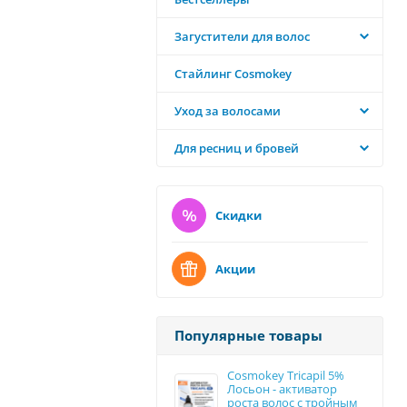
Загустители для волос
Стайлинг Cosmokey
Уход за волосами
Для ресниц и бровей
Скидки
Акции
Популярные товары
Cosmokey Tricapil 5%
Лосьон - активатор
роста волос с тройным