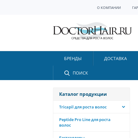
О КОМПАНИИ
ГА
БРЕНДЫ
ДОСТАВКА
ПОИСК
Каталог продукции
Tricapil для роста волос
Peptide Pro Line для роста
волос
Бестселлеры