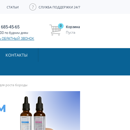
СТАТЬИ
СЛУЖБА ПОДДЕРЖКИ 24/7
0
 685-45-65
Корзина
Пуста
:00
по будним дням
Ь ОБРАТНЫЙ ЗВОНОК
КОНТАКТЫ
для роста бороды