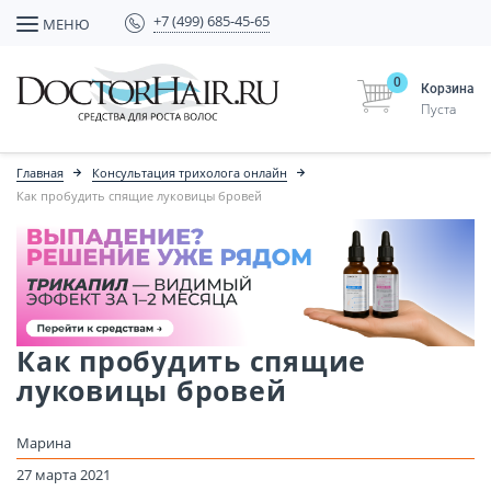
+7 (499) 685-45-65
МЕНЮ
0
Корзина
Пуста
Главная
Консультация трихолога онлайн
Как пробудить спящие луковицы бровей
Как пробудить спящие
луковицы бровей
Марина
27 марта 2021