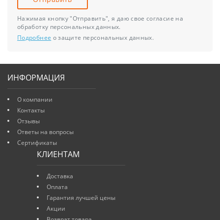
Нажимая кнопку "Отправить", я даю свое согласие на
обработку персональных данных.
Подробнее
о защите персональных данных.
ИНФОРМАЦИЯ
О компании
Контакты
Отзывы
Ответы на вопросы
Сертификаты
КЛИЕНТАМ
Доставка
Оплата
Гарантия лучшей цены
Акции
Возврат товара