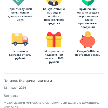
Гарантия лучшей
Консультации и
Крупнейший
цены. Нашли
помощь в
магазин средств
дешевле - снизим
подборе
для роста волос.
цену!
необходимого
Только
средства
оригинальная
продукция
Бесплатная
Мезороллер в
Скидка 5-10% на
доставка от 5000
подарок! При
повторные заказы
рублей
заказе от 7000
рублей
Печенова Екатерина Чукичевна
12 января 2024
Вопрос:
Мезотерапия миноксидилом, можно ли делать в домашних
условиях?