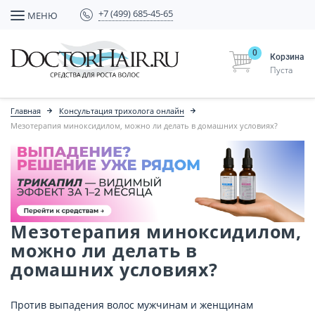
+7 (499) 685-45-65
МЕНЮ
0
Корзина
Пуста
Главная
Консультация трихолога онлайн
Мезотерапия миноксидилом, можно ли делать в домашних условиях?
Мезотерапия миноксидилом,
можно ли делать в
домашних условиях?
Против выпадения волос мужчинам и женщинам