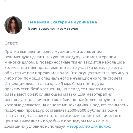
Печенова Екатерина Чукичевна
Врач трихолог, косметолог
Ответ:
Против выпадения волос мужчинам и женщинам
рекомендуют делать такую процедуру, как мезотерапия
миноксидилом. В поверхностные ткани вводится небольшое
количество препарата, именно на те участки кожи, где есть
облысение или поредение волос. Это осуществляется вручную
либо при помощи специального инъекционного пистолета.
Инъекции делаются каждые 5 мм. Сама процедура
практически безболезненна, но перед ее началом кожу
смазывают обезболивающей мазью. Для мезотерапии
используют различные коктейли, но наиболее популярны те,
которые делаются на основе миноксидила. Средняя стоимость
подобных процедур составляет 2500-3500 рублей за один
сеанс, но цена зависит от клиники или косметологического
центра. Выполнять подобные процедуры можно и в
домашних условиях используя
мезороллер для волос
.