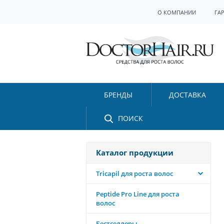
О КОМПАНИИ
ГА
БРЕНДЫ
ДОСТАВКА
ПОИСК
Каталог продукции
Tricapil для роста волос
Peptide Pro Line для роста
волос
Бестселлеры