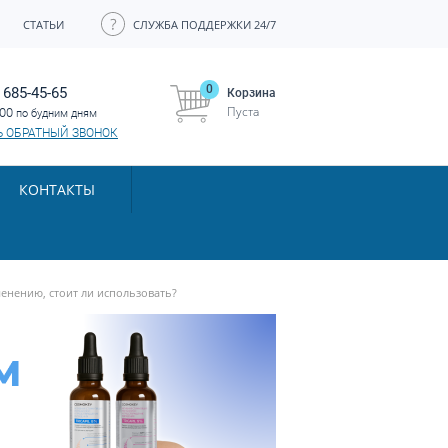
СТАТЬИ
СЛУЖБА ПОДДЕРЖКИ 24/7
0
 685-45-65
Корзина
Пуста
:00
по будним дням
Ь ОБРАТНЫЙ ЗВОНОК
КОНТАКТЫ
енению, стоит ли использовать?