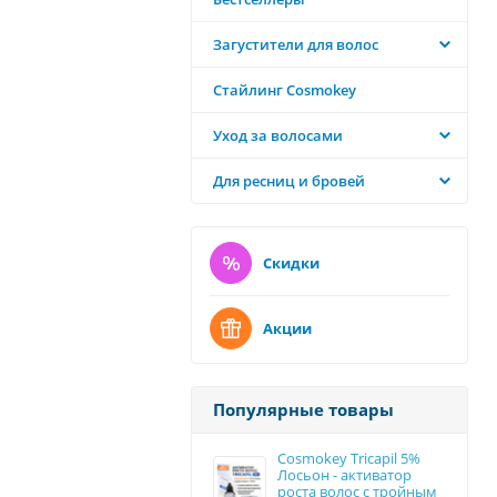
Загустители для волос
Стайлинг Cosmokey
Уход за волосами
Для ресниц и бровей
Скидки
Акции
Популярные товары
Cosmokey Tricapil 5%
Лосьон - активатор
роста волос с тройным