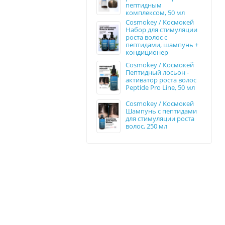
пептидным
комплексом, 50 мл
Cosmokey / Космокей
Набор для стимуляции
роста волос с
пептидами, шампунь +
кондиционер
Cosmokey / Космокей
Пептидный лосьон -
активатор роста волос
Peptide Pro Line, 50 мл
Cosmokey / Космокей
Шампунь с пептидами
для стимуляции роста
волос, 250 мл