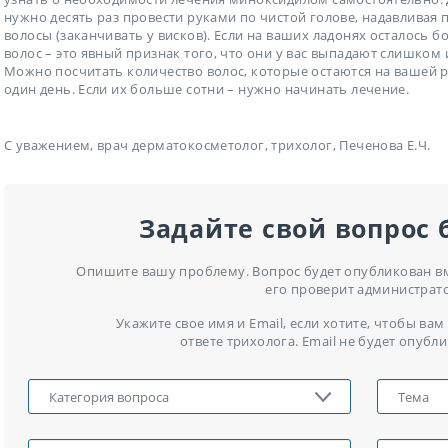
нужно десять раз провести руками по чистой голове, надавливая 
волосы (заканчивать у висков). Если на ваших ладонях осталось б
волос – это явный признак того, что они у вас выпадают слишком
Можно посчитать количество волос, которые остаются на вашей р
один день. Если их больше сотни – нужно начинать лечение.
С уважением, врач дерматокосметолог, трихолог, Печенова Е.Ч.
Задайте свой вопрос 
Опишите вашу проблему. Вопрос будет опубликован вме
его проверит администрат
Укажите свое имя и Email, если хотите, чтобы в
ответе трихолога. Email не будет опубли