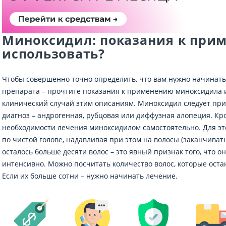
Миноксидил: показания к прим
использовать?
Чтобы совершенно точно определить, что вам нужно начинат
препарата – прочтите показания к применению миноксидила и
клинический случай этим описаниям. Миноксидил следует при
диагноз – андрогенная, рубцовая или диффузная алопеция. Кро
необходимости лечения миноксидилом самостоятельно. Для эт
по чистой голове, надавливая при этом на волосы (заканчивать
осталось больше десяти волос – это явный признак того, что 
интенсивно. Можно посчитать количество волос, которые оста
Если их больше сотни – нужно начинать лечение.