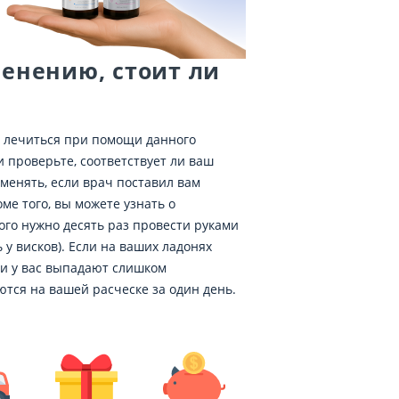
енению, стоит ли
ь лечиться при помощи данного
 проверьте, соответствует ли ваш
менять, если врач поставил вам
ме того, вы можете узнать о
ого нужно десять раз провести руками
 у висков). Если на ваших ладонях
они у вас выпадают слишком
ются на вашей расческе за один день.