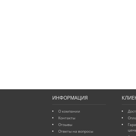
ИНФОРМАЦИЯ
КЛИЕ
О компании
Дост
Контакты
Опл
Отзывы
Гар
цен
Ответы на вопросы