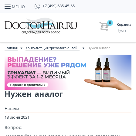
+7 (499) 685-45-65
МЕНЮ
0
Корзина
Пуста
Главная
Консультация трихолога онлайн
Нужен аналог
Нужен аналог
Наталья
13 июня 2021
Вопрос:
Здравствуйте. Много лет при АГА пользуюсь препаратом