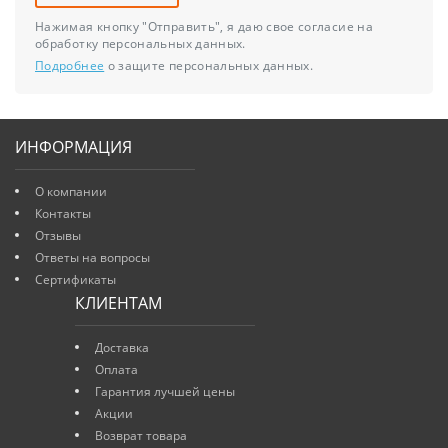
Нажимая кнопку "Отправить", я даю свое согласие на
обработку персональных данных.
Подробнее
о защите персональных данных.
ИНФОРМАЦИЯ
О компании
Контакты
Отзывы
Ответы на вопросы
Сертификаты
КЛИЕНТАМ
Доставка
Оплата
Гарантия лучшей цены
Акции
Возврат товара