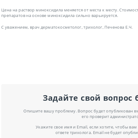
Цена на раствор миноксидила
меняется от места к месту. Стоимос
препаратов на основе миноксидила сильно варьируется.
С уважением, врач дерматокосметолог, трихолог, Печенова Е.Ч.
Задайте свой вопрос 
Опишите вашу проблему. Вопрос будет опубликован вме
его проверит администрат
Укажите свое имя и Email, если хотите, чтобы в
ответе трихолога. Email не будет опубли