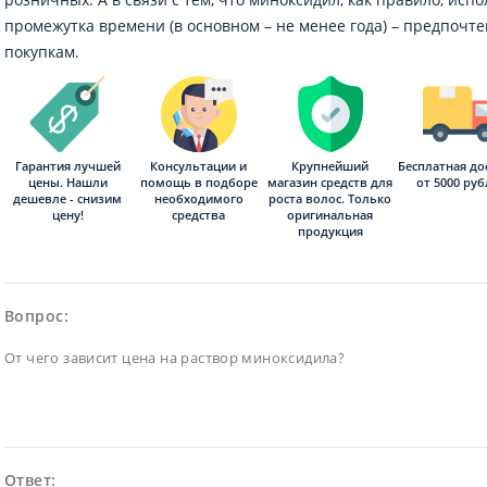
промежутка времени (в основном – не менее года) – предпочт
покупкам.
Гарантия лучшей
Консультации и
Бесплатная до
Крупнейший
цены. Нашли
помощь в подборе
от 5000 ру
магазин средств для
дешевле - снизим
необходимого
роста волос. Только
цену!
средства
оригинальная
продукция
Вопрос:
От чего зависит цена на раствор миноксидила?
Ответ: