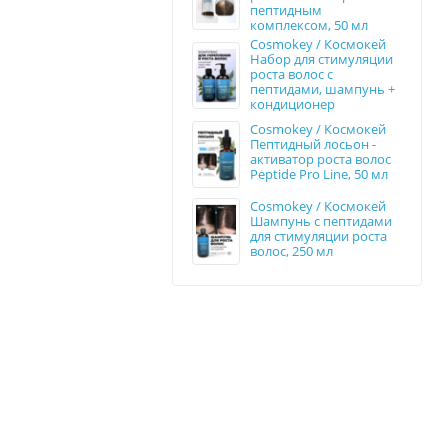
пептидным
комплексом, 50 мл
Cosmokey / Космокей
Набор для стимуляции
роста волос с
пептидами, шампунь +
кондиционер
Cosmokey / Космокей
Пептидный лосьон -
активатор роста волос
Peptide Pro Line, 50 мл
Cosmokey / Космокей
Шампунь с пептидами
для стимуляции роста
волос, 250 мл