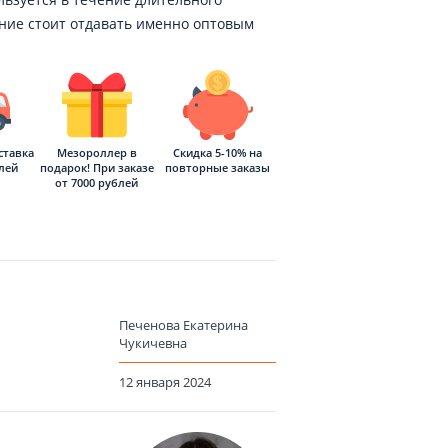
ение стоит отдавать именно оптовым
ставка
Мезороллер в
Скидка 5-10% на
блей
подарок! При заказе
повторные заказы
от 7000 рублей
Печенова Екатерина
Чукичевна
12 января 2024