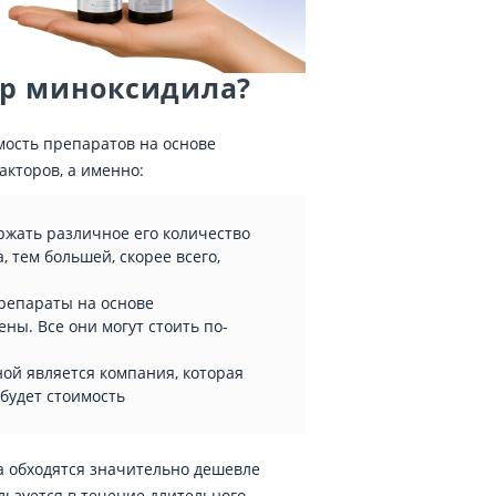
ор миноксидила?
имость препаратов на основе
акторов, а именно:
ржать различное его количество
, тем большей, скорее всего,
препараты на основе
ны. Все они могут стоить по-
ой является компания, которая
будет стоимость
а обходятся значительно дешевле
ользуется в течение длительного