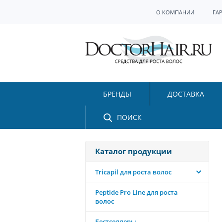
О КОМПАНИИ
ГА
БРЕНДЫ
ДОСТАВКА
ПОИСК
Каталог продукции
Tricapil для роста волос
Peptide Pro Line для роста
волос
Бестселлеры