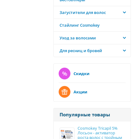
Загустители для волос
Стайлинг Cosmokey
Уход за волосами
Для ресниц и бровей
Скидки
Акции
Популярные товары
Cosmokey Tricapil 5%
Лосьон - активатор
роста волос с тройным