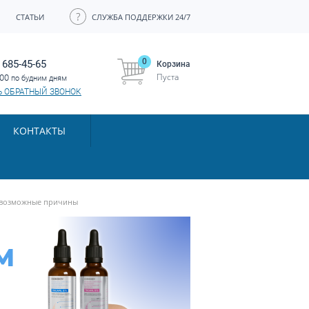
СТАТЬИ
СЛУЖБА ПОДДЕРЖКИ 24/7
0
 685-45-65
Корзина
Пуста
:00
по будним дням
Ь ОБРАТНЫЙ ЗВОНОК
КОНТАКТЫ
, возможные причины