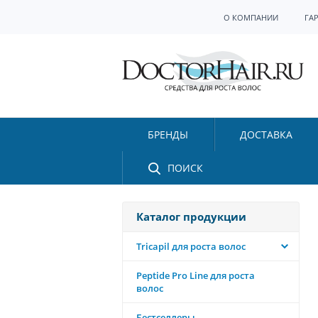
О КОМПАНИИ
ГА
БРЕНДЫ
ДОСТАВКА
ПОИСК
Каталог продукции
Tricapil для роста волос
Peptide Pro Line для роста
волос
Бестселлеры