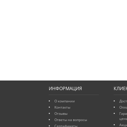
ИНФОРМАЦИЯ
КЛИЕ
О компании
Дост
Контакты
Опл
Отзывы
Гар
цен
Ответы на вопросы
Акц
Сертификаты