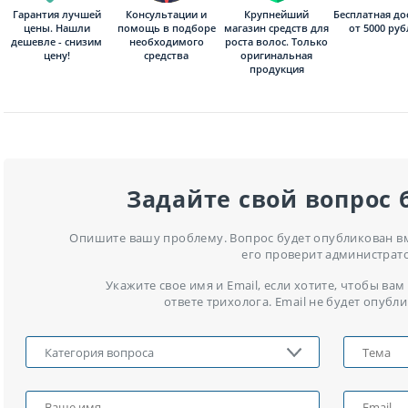
Гарантия лучшей
Консультации и
Бесплатная до
Крупнейший
цены. Нашли
помощь в подборе
от 5000 ру
магазин средств для
дешевле - снизим
необходимого
роста волос. Только
цену!
средства
оригинальная
продукция
Задайте свой вопрос 
Опишите вашу проблему. Вопрос будет опубликован вме
его проверит администрат
Укажите свое имя и Email, если хотите, чтобы в
ответе трихолога. Email не будет опубли