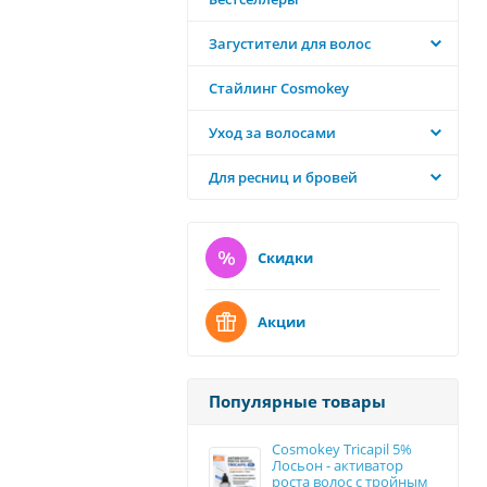
Загустители для волос
Стайлинг Cosmokey
Уход за волосами
Для ресниц и бровей
Скидки
Акции
Популярные товары
Cosmokey Tricapil 5%
Лосьон - активатор
роста волос с тройным