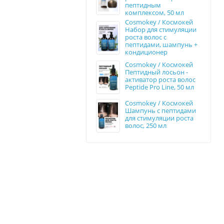
пептидным
комплексом, 50 мл
Cosmokey / Космокей
Набор для стимуляции
роста волос с
пептидами, шампунь +
кондиционер
Cosmokey / Космокей
Пептидный лосьон -
активатор роста волос
Peptide Pro Line, 50 мл
Cosmokey / Космокей
Шампунь с пептидами
для стимуляции роста
волос, 250 мл