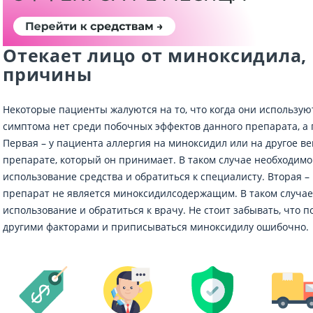
Отекает лицо от миноксидила
причины
Некоторые пациенты жалуются на то, что когда они используют
симптома нет среди побочных эффектов данного препарата, а 
Первая – у пациента аллергия на миноксидил или на другое в
препарате, который он принимает. В таком случае необходим
использование средства и обратиться к специалисту. Вторая –
препарат не является миноксидилсодержащим. В таком случае
использование и обратиться к врачу. Не стоит забывать, что
другими факторами и приписываться миноксидилу ошибочно.