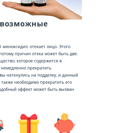
, возможные
 миноксидил, отекает лицо. Этого
потому причин отека может быть две.
ещество, которое содержится в
о немедленно прекратить
 вы наткнулись на подделку, и данный
 также необходимо прекратить его
 подобный эффект может быть вызван