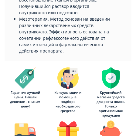
Получившийся раствор вводится
внутрикожно или подкожно.
Мезотерапия. Метод основан на введении
различных лекарственных средств
внутрикожно. Эффективность основана на
сочетании рефлексогенного действия от
самих инъекций и фармакологического
действия препарата.
Гарантия лучшей
Консультации и
Крупнейший
цены. Нашли
помощь в
магазин средств
дешевле - снизим
подборе
для роста волос.
цену!
необходимого
Только
средства
оригинальная
продукция