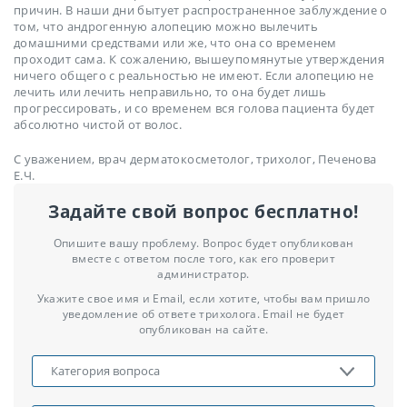
причин. В наши дни бытует распространенное заблуждение о
том, что андрогенную алопецию можно вылечить
домашними средствами или же, что она со временем
проходит сама. К сожалению, вышеупомянутые утверждения
ничего общего с реальностью не имеют. Если алопецию не
лечить или лечить неправильно, то она будет лишь
прогрессировать, и со временем вся голова пациента будет
абсолютно чистой от волос.
С уважением, врач дерматокосметолог, трихолог, Печенова
Е.Ч.
Задайте свой вопрос бесплатно!
Опишите вашу проблему. Вопрос будет опубликован
вместе с ответом после того, как его проверит
администратор.
Укажите свое имя и Email, если хотите, чтобы вам пришло
уведомление об ответе трихолога. Email не будет
опубликован на сайте.