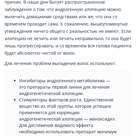
причин. В наши дни бытует распространенное
заблуждение о том, что андрогенную алопецию можно
вылечить домашними средствами или же, что она со
временем проходит сама. К сожалению, вышеупомянутые
утверждения ничего общего с реальностью не имеют. Если
алопецию не лечить или лечить неправильно, то она будет
лишь прогрессировать, и со временем вся голова пациента
будет абсолютно чистой от волос.
Для лечения проблем выпадения волос используют:
Ингибиторы андрогенного метаболизма —
это препараты первой линии для лечения
андрогенетической алопеции.
Стимуляторы факторов роста. Единственное
вещество из этой группы, которое успешно
применяется для коррекции
андрогенетической алопеции — миноксидил.
Для достижения видимого эффекта
необходимо использовать препарат минимум