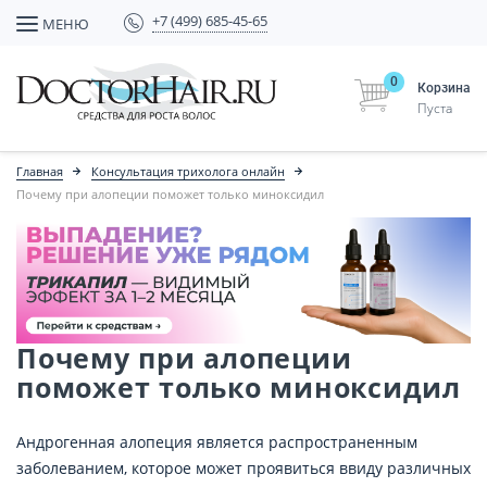
+7 (499) 685-45-65
МЕНЮ
0
Корзина
Пуста
Главная
Консультация трихолога онлайн
Почему при алопеции поможет только миноксидил
Почему при алопеции
поможет только миноксидил
Андрогенная алопеция является распространенным
заболеванием, которое может проявиться ввиду различных