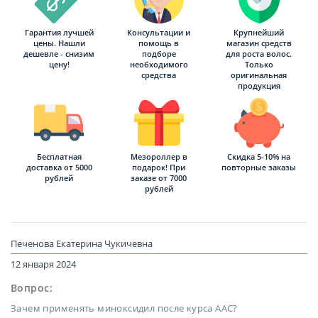
Гарантия лучшей
Консультации и
Крупнейший
цены. Нашли
помощь в
магазин средств
дешевле - снизим
подборе
для роста волос.
цену!
необходимого
Только
средства
оригинальная
продукция
Бесплатная
Мезороллер в
Скидка 5-10% на
доставка от 5000
подарок! При
повторные заказы
рублей
заказе от 7000
рублей
Печенова Екатерина Чукичевна
12 января 2024
Вопрос:
Зачем применять миноксидил после курса ААС?