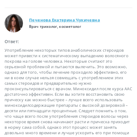
Печенова Екатерина Чукичевна
Врач трихолог, косметолог
Ответ:
Употребление некоторых типов анаболических стероидов
может привести к систематическому выпадению волосяного
покрова на голове человека. Некоторые считают это
серьезной проблемой и пытаются вылечить. Это возможно,
однако для того, чтобы лечение проходило эффективно, его
ни в коем случае нельзя совмещать с употреблением этих
самых стероидов и предварительно нужно
проконсультироваться с врачом. Миноксидил после курса ААС
достаточно эффективен. Если вы хотите восстановить свою
прическу как можно быстрее – лучше всего использовать
миноксидилсодержащие препараты с высокой дозировкой –
десяти или пятнадцати процентные. Следует помнить о том,
что чаще всего после употребления стероидов волосы через
некоторое время снова начинают расти и прическа приходит
в норму сама собой, однако этот процесс может занять
довольно много времени и лучше ускорить его при помощи