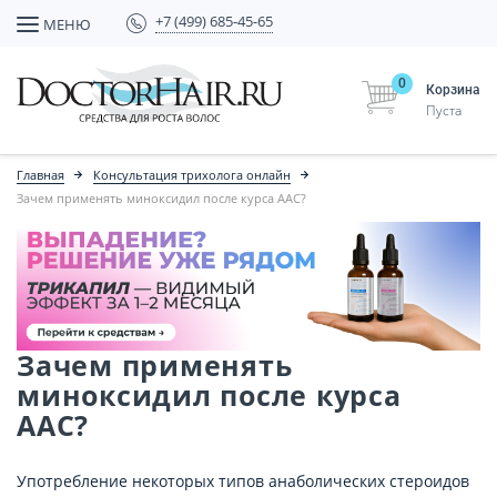
+7 (499) 685-45-65
МЕНЮ
0
Корзина
Пуста
Главная
Консультация трихолога онлайн
Зачем применять миноксидил после курса ААС?
Зачем применять
миноксидил после курса
ААС?
Употребление некоторых типов анаболических стероидов