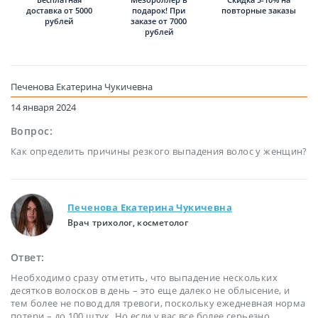
доставка от 5000
подарок! При
повторные заказы
рублей
заказе от 7000
рублей
Печенова Екатерина Чукичевна
14 января 2024
Вопрос:
Как определить причины резкого выпадения волос у женщин?
Печенова Екатерина Чукичевна
Врач трихолог, косметолог
Ответ:
Необходимо сразу отметить, что выпадение нескольких
десятков волосков в день – это еще далеко не облысение, и
тем более не повод для тревоги, поскольку ежедневная норма
потери – до 100 штук. Но если у вас все более серьезно,