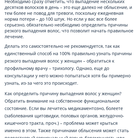
Необходимо сразу отметить, что выпадение нескольких
десятков волосков в день – это еще далеко не облысение, и
тем более не повод для тревоги, поскольку ежедневная
норма потери – до 100 штук. Но если у вас все более
серьезно, обязательно необходимо определить причины
резкого выпадения волос, что позволит начать правильное
лечение.
Делать это самостоятельно не рекомендуется, так как
единственный способ на 100% правильно узнать причины
резкого выпадения волос у женщин – обратиться к
профильному врачу – трихологу. Однако, еще до
консультации у него можно попытаться хотя бы примерно
узнать, из-за чего это происходит.
Как определить причину выпадения волос у женщин?
Обратить внимание на собственное функциональное
состояние. Если вы лечитесь медикаментозно, болеете
(заболевания щитовидки, половых органов, желудочно-
кишечного тракта, проч.) – проблема может крыться
именно в этом. Также причинами облысения может стать
подростковый гормональный взрыв, беременность или