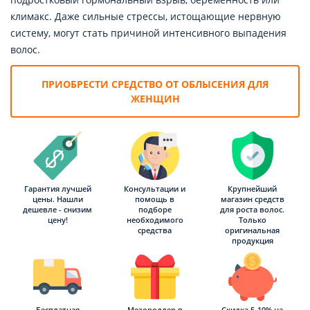
климакс. Даже сильные стрессы, истощающие нервную
систему, могут стать причиной интенсивного выпадения
волос.
ПРИОБРЕСТИ СРЕДСТВО ОТ ОБЛЫСЕНИЯ ДЛЯ
ЖЕНЩИН
Гарантия лучшей
Консультации и
Крупнейший
цены. Нашли
помощь в
магазин средств
дешевле - снизим
подборе
для роста волос.
цену!
необходимого
Только
средства
оригинальная
продукция
Бесплатная
Мезороллер в
Скидка 5-10% на