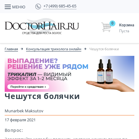
+7 (499) 685-45-65
МЕНЮ
0
Корзина
Пуста
Главная
Консультация трихолога онлайн
Чешутся болячки
Чешутся болячки
Munarbek Maksutov
17 февраля 2021
Вопрос:
Здравствуйте,хотел бы получить краткую консультацию по