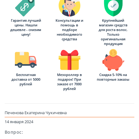
Гарантия лучшей
Консультации и
Крупнейший
цены. Нашли
помощь в
магазин средств
дешевле - снизим
подборе
для роста волос.
цену!
необходимого
Только
средства
оригинальная
продукция
Бесплатная
Мезороллер в
Скидка 5-10% на
доставка от 5000
подарок! При
повторные заказы
рублей
заказе от 7000
рублей
Печенова Екатерина Чукичевна
14 января 2024
Вопрос: