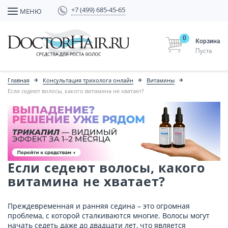
+7 (499) 685-45-65
МЕНЮ
0
Корзина
Пуста
Главная
Консультация трихолога онлайн
Витамины
Если седеют волосы, какого витамина не хватает?
Если седеют волосы, какого
витамина не хватает?
Преждевременная и ранняя седина – это огромная
проблема, с которой сталкиваются многие. Волосы могут
начать седеть даже до двадцати лет, что является