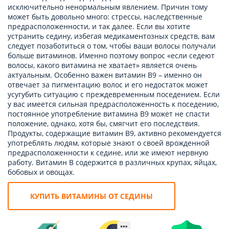
исключительно ненормальным явлением. Причин тому
может быть довольно много: стрессы, наследственные
предрасположенности, и так далее. Если вы хотите
устранить седину, избегая медикаментозных средств, вам
следует позаботиться о том, чтобы ваши волосы получали
больше витаминов. Именно поэтому вопрос «если седеют
волосы, какого витамина не хватает» является очень
актуальным. Особенно важен витамин В9 – именно он
отвечает за пигментацию волос и его недостаток может
усугубить ситуацию с преждевременным поседением. Если
у вас имеется сильная предрасположенность к поседению,
постоянное употребление витамина В9 может не спасти
положение, однако, хотя бы, смягчит его последствия.
Продукты, содержащие витамин В9, активно рекомендуется
употреблять людям, которые знают о своей врожденной
предрасположенности к седине, или же имеют нервную
работу. Витамин В содержится в различных крупах, яйцах,
бобовых и овощах.
КУПИТЬ ВИТАМИНЫ ОТ СЕДИНЫ