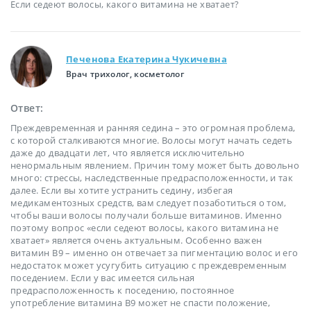
Если седеют волосы, какого витамина не хватает?
Печенова Екатерина Чукичевна
Врач трихолог, косметолог
Ответ:
Преждевременная и ранняя седина – это огромная проблема,
с которой сталкиваются многие. Волосы могут начать седеть
даже до двадцати лет, что является исключительно
ненормальным явлением. Причин тому может быть довольно
много: стрессы, наследственные предрасположенности, и так
далее. Если вы хотите устранить седину, избегая
медикаментозных средств, вам следует позаботиться о том,
чтобы ваши волосы получали больше витаминов. Именно
поэтому вопрос «если седеют волосы, какого витамина не
хватает» является очень актуальным. Особенно важен
витамин В9 – именно он отвечает за пигментацию волос и его
недостаток может усугубить ситуацию с преждевременным
поседением. Если у вас имеется сильная
предрасположенность к поседению, постоянное
употребление витамина В9 может не спасти положение,