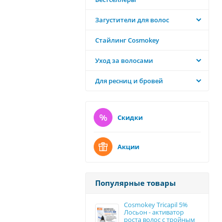
Загустители для волос
Стайлинг Cosmokey
Уход за волосами
Для ресниц и бровей
Скидки
Акции
Популярные товары
Cosmokey Tricapil 5%
Лосьон - активатор
роста волос с тройным