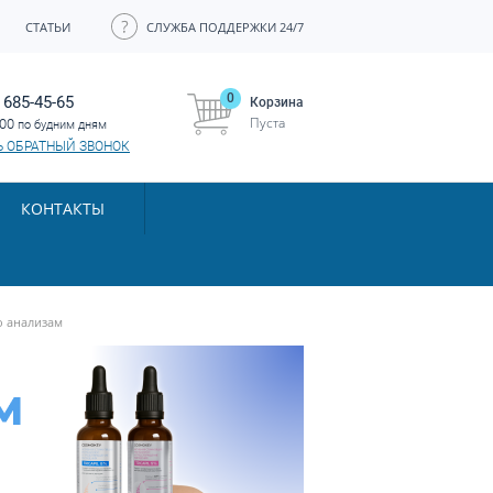
СТАТЬИ
СЛУЖБА ПОДДЕРЖКИ 24/7
0
 685-45-65
Корзина
Пуста
:00
по будним дням
Ь ОБРАТНЫЙ ЗВОНОК
КОНТАКТЫ
о анализам