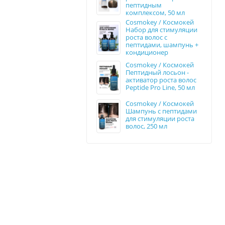
пептидным
комплексом, 50 мл
Cosmokey / Космокей
Набор для стимуляции
роста волос с
пептидами, шампунь +
кондиционер
Cosmokey / Космокей
Пептидный лосьон -
активатор роста волос
Peptide Pro Line, 50 мл
Cosmokey / Космокей
Шампунь с пептидами
для стимуляции роста
волос, 250 мл