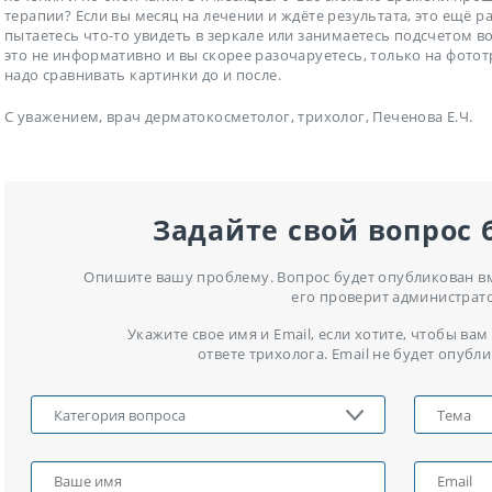
терапии? Если вы месяц на лечении и ждёте результата, это ещё ра
пытаетесь что-то увидеть в зеркале или занимаетесь подсчетом во
это не информативно и вы скорее разочаруетесь, только на фот
надо сравнивать картинки до и после.
С уважением, врач дерматокосметолог, трихолог, Печенова Е.Ч.
Задайте свой вопрос 
Опишите вашу проблему. Вопрос будет опубликован вме
его проверит администрат
Укажите свое имя и Email, если хотите, чтобы в
ответе трихолога. Email не будет опубли