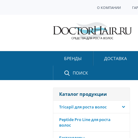
О КОМПАНИИ
ГА
БРЕНДЫ
ДОСТАВКА
ПОИСК
Каталог продукции
Tricapil для роста волос
Peptide Pro Line для роста
волос
Бестселлеры