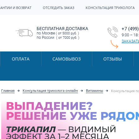
РАНТИИ И ВОЗВРАТ
ОТСЛЕДИТЬ ЗАКАЗ
КОНСУЛЬТАЦИЯ ТРИХОЛОГА
БЕСПЛАТНАЯ ДОСТАВКА
+7 (499)
по Москве
( от 5000 руб. )
9:00 – 18
по России
( от 7000 руб. )
ЗАКАЗАТ
ОПЛАТА
САМОВЫВОЗ
ОТЗЫВЫ
Главная
Консультация трихолога онлайн
Витамины
Консультация п