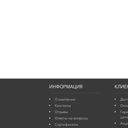
ИНФОРМАЦИЯ
КЛИЕ
О компании
Дост
Контакты
Опл
Отзывы
Гар
цен
Ответы на вопросы
Акц
Сертификаты