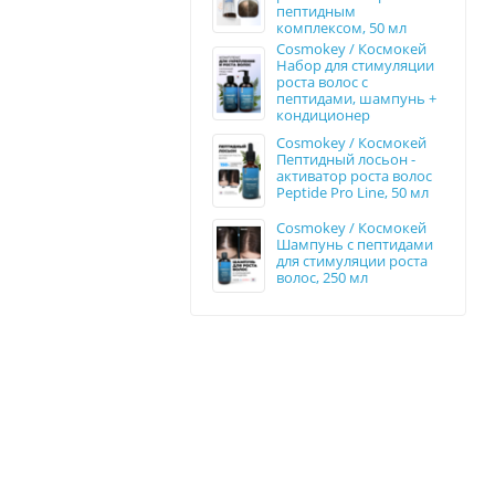
пептидным
комплексом, 50 мл
Cosmokey / Космокей
Набор для стимуляции
роста волос с
пептидами, шампунь +
кондиционер
Cosmokey / Космокей
Пептидный лосьон -
активатор роста волос
Peptide Pro Line, 50 мл
Cosmokey / Космокей
Шампунь с пептидами
для стимуляции роста
волос, 250 мл