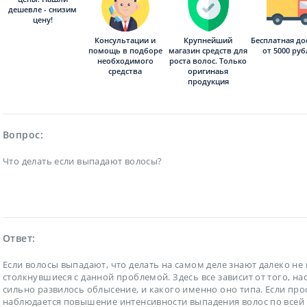
дешевле - снизим
цену!
Консультации и
Бесплатная до
Крупнейший
помощь в подборе
от 5000 ру
магазин средств для
необходимого
роста волос. Только
средства
оригинаья
продукция
Вопрос:
Что делать если выпадают волосы?
Ответ:
Если волосы выпадают, что делать на самом деле знают далеко не 
столкнувшиеся с данной проблемой. Здесь все зависит от того, на
сильно развилось облысение, и какого именно оно типа. Если про
наблюдается повышение интенсивности выпадения волос по всей 