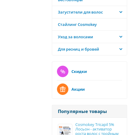
Загустители для волос
Стайлинг Cosmokey
Уход за волосами
Для ресниц и бровей
Скидки
Акции
Популярные товары
Cosmokey Tricapil 5%
Лосьон - активатор
роста волос с тройным