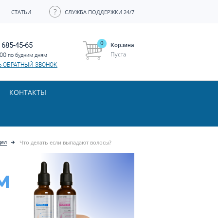
СТАТЬИ
СЛУЖБА ПОДДЕРЖКИ 24/7
0
 685-45-65
Корзина
Пуста
:00
по будним дням
Ь ОБРАТНЫЙ ЗВОНОК
КОНТАКТЫ
дел
Что делать если выпадают волосы?