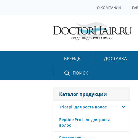
О КОМПАНИИ
ГА
БРЕНДЫ
ДОСТАВКА
ПОИСК
Каталог продукции
Tricapil для роста волос
Peptide Pro Line для роста
волос
Бестселлеры