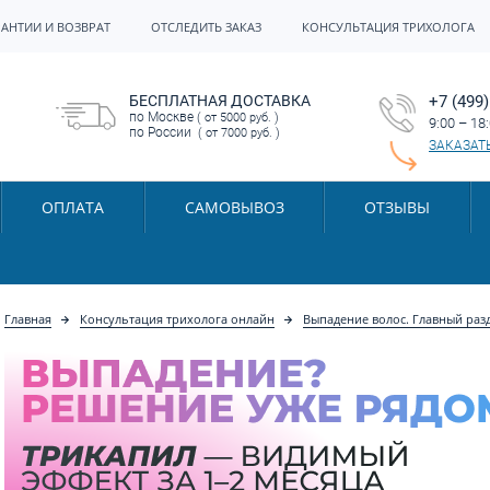
РАНТИИ И ВОЗВРАТ
ОТСЛЕДИТЬ ЗАКАЗ
КОНСУЛЬТАЦИЯ ТРИХОЛОГА
БЕСПЛАТНАЯ ДОСТАВКА
+7 (499)
по Москве
( от 5000 руб. )
9:00 – 18
по России
( от 7000 руб. )
ЗАКАЗАТ
ОПЛАТА
САМОВЫВОЗ
ОТЗЫВЫ
Главная
Консультация трихолога онлайн
Выпадение волос. Главный раз