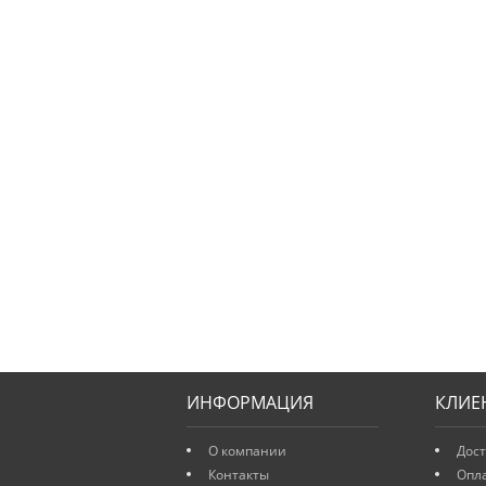
ИНФОРМАЦИЯ
КЛИЕ
О компании
Дост
Контакты
Опл