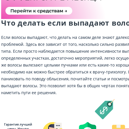
Что делать если выпадают вол
Если волосы выпадают, что делать на самом деле знают далеко
проблемой. Здесь все зависит от того, насколько сильно разви
типа. Если просто наблюдается повышение интенсивности выпа
определенных участках, достаточно мероприятий, легко осуще
же волосы вылезают целыми пучками или есть какие-то хорош
необходимо как можно быстрее обратиться к врачу-трихологу.
паниковать по поводу облысения, почитайте статьи и посмотри
выпадают волосы. Это позволит хотя бы в общих чертах понят
наметить пути ее решения.
Гарантия лучшей
цены. Нашли