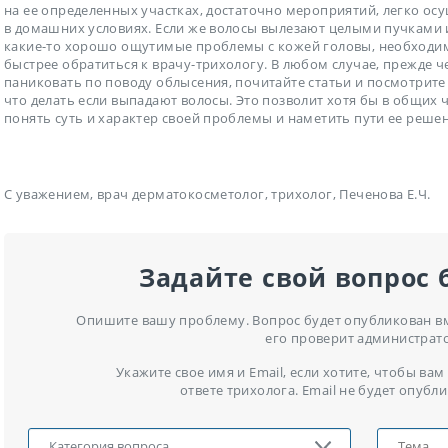
на ее определенных участках, достаточно мероприятий, легко о
в домашних условиях. Если же волосы вылезают целыми пучками 
какие-то хорошо ощутимые проблемы с кожей головы, необходи
быстрее обратиться к врачу-трихологу. В любом случае, прежде ч
паниковать по поводу облысения, почитайте статьи и посмотрите 
что делать если выпадают волосы. Это позволит хотя бы в общих 
понять суть и характер своей проблемы и наметить пути ее решен
С уважением, врач дерматокосметолог, трихолог, Печенова Е.Ч.
Задайте свой вопрос 
Опишите вашу проблему. Вопрос будет опубликован вме
его проверит администрат
Укажите свое имя и Email, если хотите, чтобы в
ответе трихолога. Email не будет опубли