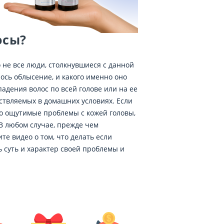
осы?
 не все люди, столкнувшиеся с данной
лось облысение, и какого именно оно
дения волос по всей голове или на ее
ствляемых в домашних условиях. Если
о ощутимые проблемы с кожей головы,
 В любом случае, прежде чем
те видео о том, что делать если
ь суть и характер своей проблемы и