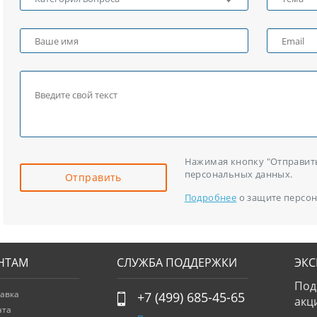
Нажимая кнопку "Отправить"
персональных данных.
Отправить
Подробнее
о защите персон
НТАМ
СЛУЖБА ПОДДЕРЖКИ
ЭК
Под
авка
+7 (499) 685-45-65
акц
ата