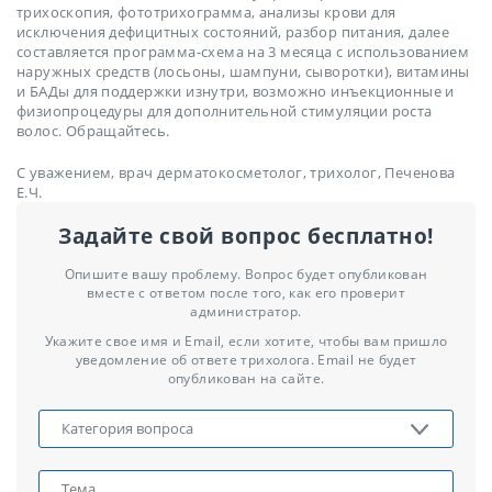
трихоскопия, фототрихограмма, анализы крови для
исключения дефицитных состояний, разбор питания, далее
составляется программа-схема на 3 месяца с использованием
наружных средств (лосьоны, шампуни, сыворотки), витамины
и БАДы для поддержки изнутри, возможно инъекционные и
физиопроцедуры для дополнительной стимуляции роста
волос. Обращайтесь.
С уважением, врач дерматокосметолог, трихолог, Печенова
Е.Ч.
Задайте свой вопрос бесплатно!
Опишите вашу проблему. Вопрос будет опубликован
вместе с ответом после того, как его проверит
администратор.
Укажите свое имя и Email, если хотите, чтобы вам пришло
уведомление об ответе трихолога. Email не будет
опубликован на сайте.