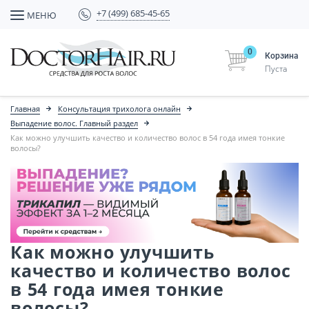
+7 (499) 685-45-65
МЕНЮ
0
Корзина
Пуста
Главная
Консультация трихолога онлайн
Выпадение волос. Главный раздел
Как можно улучшить качество и количество волос в 54 года имея тонкие
волосы?
Как можно улучшить
качество и количество волос
в 54 года имея тонкие
волосы?