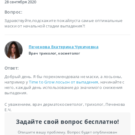
28 сентября 2020
Вопрос:
Здравствуйте,подскажите пожайлуста самые оптимальные
маски от начальной стадии выпадения?!
Печенова Екатерина Чукичевна
Врач трихолог, косметолог
Ответ:
Добрый день. Я бы порекомендовала не маски, а лосьоны,
например у
Time to Grow лосьон от выпадения
, начинайте с
него, каждый день использование до значимого снижения
выпадения.
С уважением, врач дерматокосметолог, трихолог, Печенова
Е.Ч.
Задайте свой вопрос бесплатно!
Опишите вашу проблему. Вопрос будет опубликован