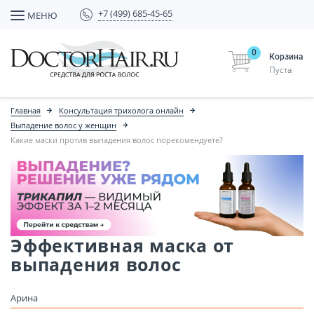
+7 (499) 685-45-65
МЕНЮ
0
Корзина
Пуста
Главная
Консультация трихолога онлайн
Выпадение волос у женщин
Какие маски против выпадения волос порекомендуете?
Эффективная маска от
выпадения волос
Арина