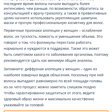
последнее время волосы начали выпадать более
интенсивно, чем раньше, по возможности, обратитесь за
консультацией к врачу-трихологу, а также в превентивных
целях начните использовать укрепляющие шампуни,
маски и прочую профессиональную косметику для волос.
Первичные признаки алопеции у женщин – ослабление
волос, их тусклость, ломкость и уменьшение объема. Это
говорит о том, что фолликулы перестали работать
нормально и нуждаются в поддержке. Также это может
быть симптомом какого-то заболевания организма, поэтому
рекомендуется сдать как минимум общие анализы.
Запомните: диффузная алопеция у женщин – один из
наиболее коварных видов облысения, поскольку при ней
волосы выпадают равномерно по всей площади головы,
из-за чего процесс можно заметить слишком поздно.
Чтобы гарантированно защититься от этого, ведите
здоровый образ жизни и максимально качественно
ухаживайте за головой.