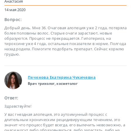
Анастасия
14 мая 2020
Вопрос:
Добрый день. Мне 36. Очаговая алопеция уже 2 года, потеряла
более половины волос. Старые очаги зарастают, новые
образуются. Процесс не прекращается. Гипотериоз, на
тироксине уже 4 года, остальные показатели в норме. Полгода
назад родила. Помогите подобрать препарат. Сейчас кормлю
грудью.
Печенова Екатерина Чукичевна
Врач трихолог, косметолог
Ответ:
Здравствуйте!
У вас гнездная алопеция, это аутоимунный процесс с
длительным хроническим рецидивирующим течением, это
значит что процесс будет всегда, его вылечить невозможно, а
очаги могут либо образовываться, либо зарастать, либо на