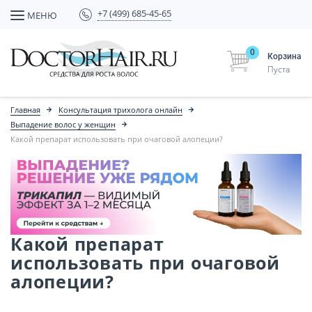
+7 (499) 685-45-65
МЕНЮ
0
Корзина
Пуста
Главная
Консультация трихолога онлайн
Выпадение волос у женщин
Какой препарат использовать при очаговой алопеции?
Какой препарат
использовать при очаговой
алопеции?