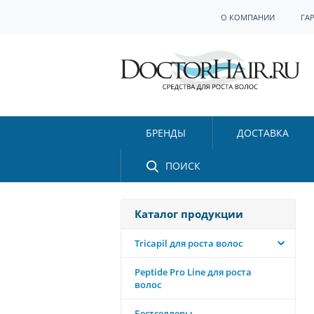
О КОМПАНИИ
ГА
БРЕНДЫ
ДОСТАВКА
ПОИСК
Каталог продукции
Tricapil для роста волос
Peptide Pro Line для роста
волос
Бестселлеры