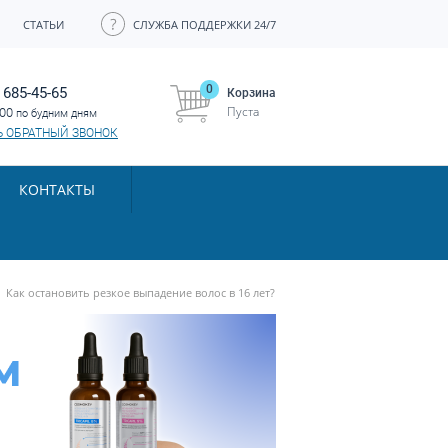
СТАТЬИ
СЛУЖБА ПОДДЕРЖКИ 24/7
0
 685-45-65
Корзина
Пуста
:00
по будним дням
Ь ОБРАТНЫЙ ЗВОНОК
КОНТАКТЫ
Как остановить резкое выпадение волос в 16 лет?