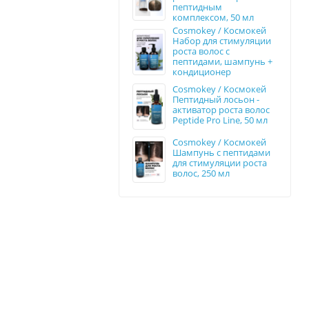
пептидным
комплексом, 50 мл
Cosmokey / Космокей
Набор для стимуляции
роста волос с
пептидами, шампунь +
кондиционер
Cosmokey / Космокей
Пептидный лосьон -
активатор роста волос
Peptide Pro Line, 50 мл
Cosmokey / Космокей
Шампунь с пептидами
для стимуляции роста
волос, 250 мл