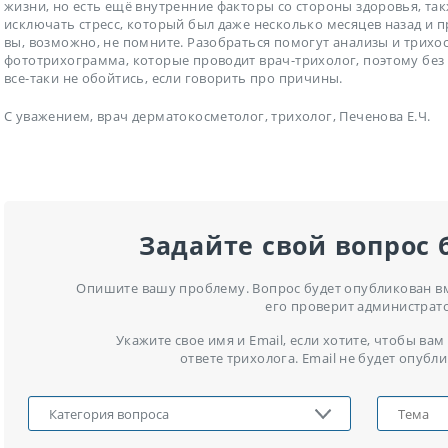
жизни, но есть ещё внутренние факторы со стороны здоровья, та
исключать стресс, который был даже несколько месяцев назад и 
вы, возможно, не помните. Разобраться помогут анализы и трихо
фототрихограмма, которые проводит врач-трихолог, поэтому бе
все-таки не обойтись, если говорить про причины.
С уважением, врач дерматокосметолог, трихолог, Печенова Е.Ч.
Задайте свой вопрос 
Опишите вашу проблему. Вопрос будет опубликован вме
его проверит администрат
Укажите свое имя и Email, если хотите, чтобы в
ответе трихолога. Email не будет опубли