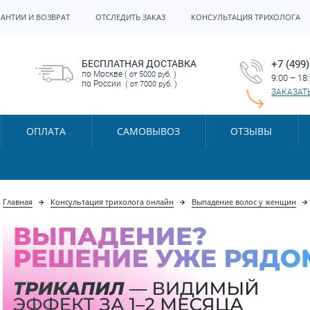
РАНТИИ И ВОЗВРАТ
ОТСЛЕДИТЬ ЗАКАЗ
КОНСУЛЬТАЦИЯ ТРИХОЛОГА
БЕСПЛАТНАЯ ДОСТАВКА
+7 (499)
по Москве
( от 5000 руб. )
9:00 – 18
по России
( от 7000 руб. )
ЗАКАЗАТ
ОПЛАТА
САМОВЫВОЗ
ОТЗЫВЫ
Главная
Консультация трихолога онлайн
Выпадение волос у женщин