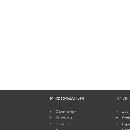
ИНФОРМАЦИЯ
КЛИЕ
О компании
Дост
Контакты
Опл
Отзывы
Гар
цен