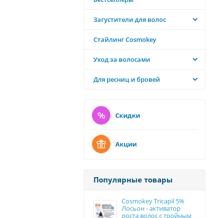
Загустители для волос
Стайлинг Cosmokey
Уход за волосами
Для ресниц и бровей
Скидки
Акции
Популярные товары
Cosmokey Tricapil 5%
Лосьон - активатор
роста волос с тройным