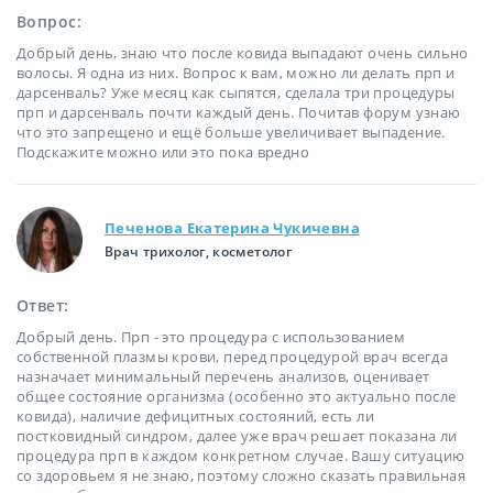
Вопрос:
Добрый день, знаю что после ковида выпадают очень сильно
волосы. Я одна из них. Вопрос к вам, можно ли делать прп и
дарсенваль? Уже месяц как сыпятся, сделала три процедуры
прп и дарсенваль почти каждый день. Почитав форум узнаю
что это запрещено и ещё больше увеличивает выпадение.
Подскажите можно или это пока вредно
Печенова Екатерина Чукичевна
Врач трихолог, косметолог
Ответ:
Добрый день. Прп - это процедура с использованием
собственной плазмы крови, перед процедурой врач всегда
назначает минимальный перечень анализов, оценивает
общее состояние организма (особенно это актуально после
ковида), наличие дефицитных состояний, есть ли
постковидный синдром, далее уже врач решает показана ли
процедура прп в каждом конкретном случае. Вашу ситуацию
со здоровьем я не знаю, поэтому сложно сказать правильная