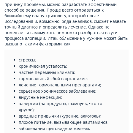
причину проблемы, можно разработать эффективный
способ ее решения. Проще всего отправиться к
ближайшему врачу-трихологу, который после
исследования и, возможно, ряда анализов, сможет назвать
точный диагноз и определить лечение. Однако не
помешает и самому хоть немножко разобраться в сути
процесса алопеции. Итак, облысение у мужчин может быть
вызвано такими факторами, как:
стрессы;
хроническая усталость;
частые перемены климата;
гормональный сбой в организме;
лечение гормональными препаратами;
серьезное хроническое заболевание;
вирусные инфекции;
аллергии (на продукты, шампунь, что-то
другое);
вредные привычки (курение, алкоголь);
плохое питание, вызывающее авитаминоз;
заболевания щитовидной железы;