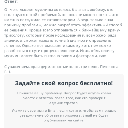
Ответ:
От чего лысеют мужчины хотелось бы знать любому, кто
столкнулся с этой проблемой, но пока не может понять, что
именно послужило ее катализатором. А ведь только зная
причину проблемы, можно разработать эффективный способ
ее решения. Проще всего отправиться к ближайшему врачу-
трихологу, который после исследования и, возможно, ряда
анализов, сможет назвать точный диагноз и определить
лечение. Однако не помешает и самому хоть немножко
разобраться в сути процесса алопеции. Итак, облысение у
мужчин может быть вызвано такими факторами, как:
С уважением, врач дерматокосметолог, трихолог, Печенова
Е.Ч.
Задайте свой вопрос бесплатно!
Опишите вашу проблему. Вопрос будет опубликован
вместе с ответом после того, как его проверит
администратор.
Укажите свое имя и Email, если хотите, чтобы вам пришло
уведомление об ответе трихолога. Email не будет
опубликован на сайте.