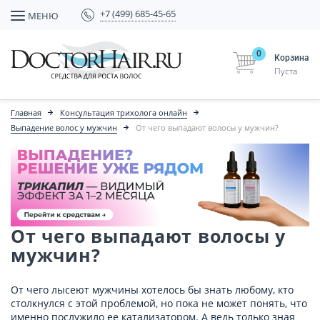
+7 (499) 685-45-65
МЕНЮ
0
Корзина
Пуста
Главная
Консультация трихолога онлайн
Выпадение волос у мужчин
От чего выпадают волосы у мужчин?
От чего выпадают волосы у
мужчин?
От чего лысеют мужчины хотелось бы знать любому, кто
столкнулся с этой проблемой, но пока не может понять, что
именно послужило ее катализатором. А ведь только зная