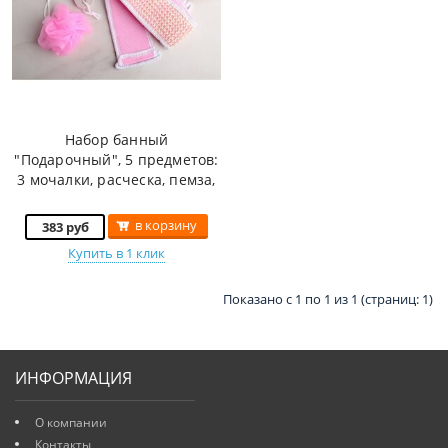
Набор банный
"Подарочный", 5 предметов:
3 мочалки, расческа, пемза,
цвет МИКС
в корзину
383 руб
Купить в 1 клик
Показано с 1 по 1 из 1 (страниц: 1)
ИНФОРМАЦИЯ
О компании
Контакты