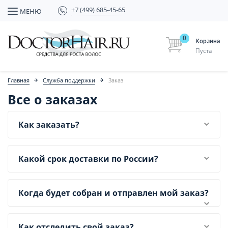
+7 (499) 685-45-65
МЕНЮ
0
Корзина
Пуста
Главная
Служба поддержки
Заказ
Все о заказах
Как заказать?
Какой срок доставки по России?
Когда будет собран и отправлен мой заказ?
Как отследить свой заказ?