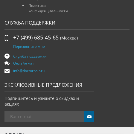
Политика
конфиденциальности
СЛУЖБА ПОДДЕРЖКИ
+7 (499) 685-45-65
(Москва)
Перезвоните мне
Служба поддержки
Онлайн чат
info@doctorhair.ru
ЭКСКЛЮЗИВНЫЕ ПРЕДЛОЖЕНИЯ
Подпишитесь и узнайте о скидках и
акциях
send