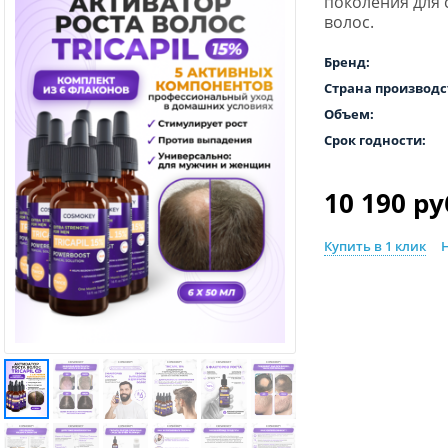
поколения для 
волос.
Бренд:
Страна производс
Объем:
Срок годности:
10 190 ру
Купить в 1 клик