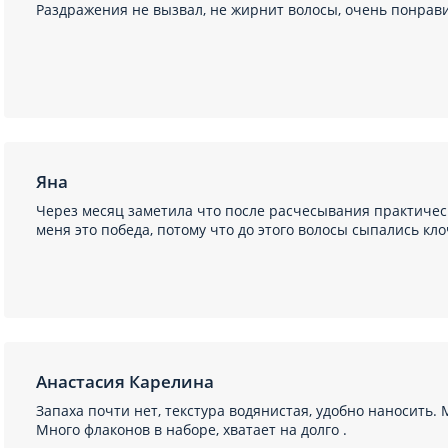
Раздражения не вызвал, не жирнит волосы, очень понрави
Яна
Через месяц заметила что после расчесывания практическ
меня это победа, потому что до этого волосы сыпались кло
Анастасия Карелина
Запаха почти нет, текстура водянистая, удобно наносить
Много флаконов в наборе, хватает на долго .