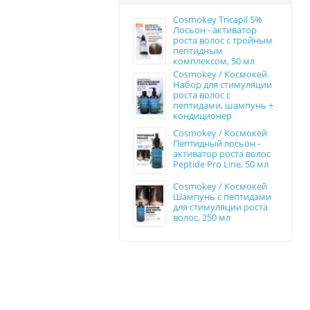
Cosmokey Tricapil 5%
Лосьон - активатор
роста волос с тройным
пептидным
комплексом, 50 мл
Cosmokey / Космокей
Набор для стимуляции
роста волос с
пептидами, шампунь +
кондиционер
Cosmokey / Космокей
Пептидный лосьон -
активатор роста волос
Peptide Pro Line, 50 мл
Cosmokey / Космокей
Шампунь с пептидами
для стимуляции роста
волос, 250 мл