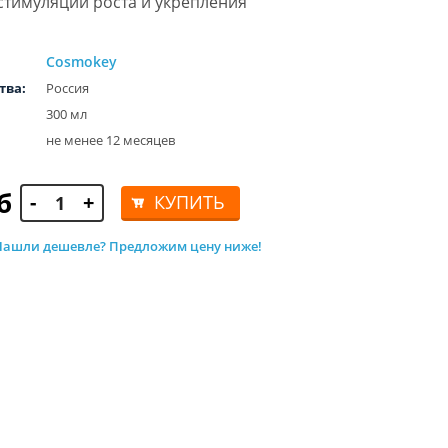
стимуляции роста и укрепления
Cosmokey
тва:
Россия
300 мл
не менее 12 месяцев
б
-
+
КУПИТЬ
Нашли дешевле? Предложим цену ниже!