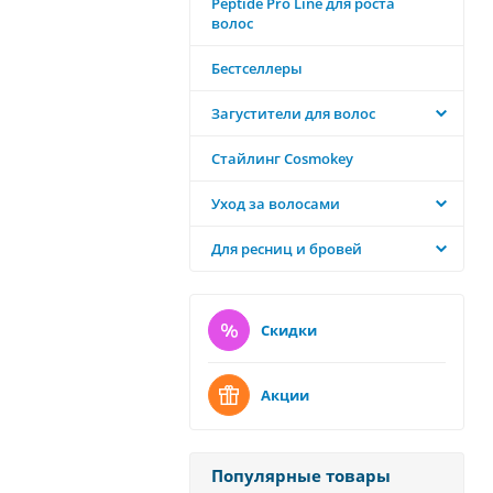
Peptide Pro Line для роста
волос
Бестселлеры
Загустители для волос
Стайлинг Cosmokey
Уход за волосами
Для ресниц и бровей
Скидки
Акции
Популярные товары