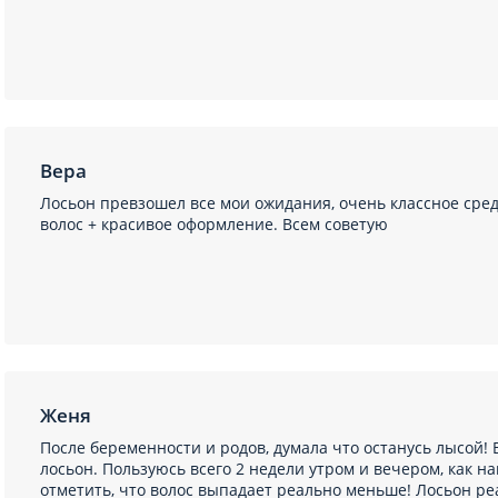
Вера
Лосьон превзошел все мои ожидания, очень классное сре
волос + красивое оформление. Всем советую
Женя
После беременности и родов, думала что останусь лысой! 
лосьон. Пользуюсь всего 2 недели утром и вечером, как н
отметить, что волос выпадает реально меньше! Лосьон ре