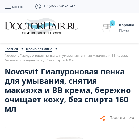
+7 (499) 685-45-65
МЕНЮ
0
Корзина
Пуста
Главная
Крема для лица
Novosvit Гиалуроновая пенка для умывания, снятия макияжа и BB крема,
бережно очищает кожу, без спирта 160 мл
Novosvit Гиалуроновая пенка
для умывания, снятия
макияжа и BB крема, бережно
очищает кожу, без спирта 160
мл
Поделиться