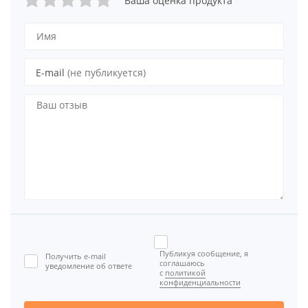
Ваша оценка продукта
E-mail
(не публикуется)
Публикуя сообщение, я
Получить e-mail
соглашаюсь
уведомление об ответе
с
политикой
конфиденциальности