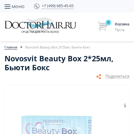
+7 (499) 685-45-65
МЕНЮ
0
Корзина
Пуста
Главная
Novosvit Beauty Box 2*25мл, Бьюти Бокс
Novosvit Beauty Box 2*25мл,
Бьюти Бокс
Поделиться