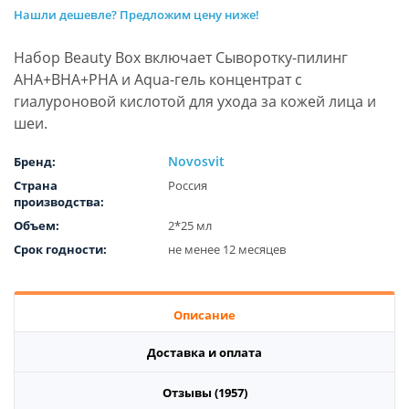
Нашли дешевле? Предложим цену ниже!
Набор Beauty Box включает Сыворотку-пилинг
AHA+BHA+PHA и Aqua-гель концентрат с
гиалуроновой кислотой для ухода за кожей лица и
шеи.
Novosvit
Бренд:
Страна
Россия
производства:
Объем:
2*25 мл
Срок годности:
не менее 12 месяцев
Описание
Доставка и оплата
Отзывы (1957)