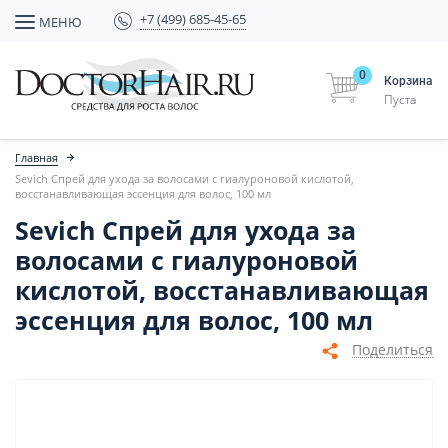
+7 (499) 685-45-65
МЕНЮ
0
Корзина
Пуста
Главная
Sevich Спрей для ухода за волосами с гиалуроновой кислотой,
восстанавливающая эссенция для волос, 100 мл
Sevich Спрей для ухода за
волосами с гиалуроновой
кислотой, восстанавливающая
эссенция для волос, 100 мл
Поделиться