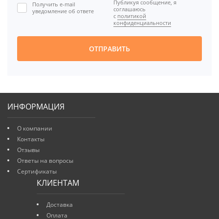
Публикуя сообщение, я
Получить e-mail
соглашаюсь
уведомление об ответе
с
политикой
конфиденциальности
ОТПРАВИТЬ
ИНФОРМАЦИЯ
О компании
Контакты
Отзывы
Ответы на вопросы
Сертификаты
КЛИЕНТАМ
Доставка
Оплата