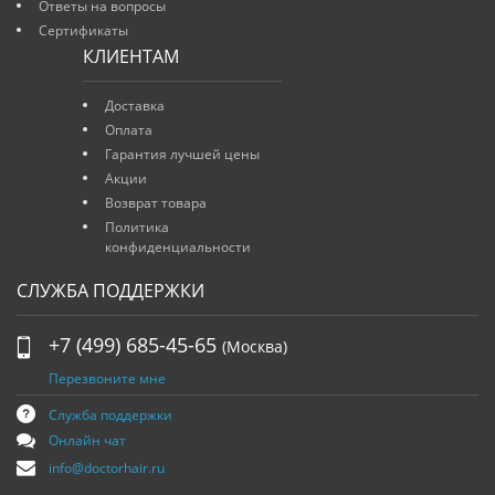
Ответы на вопросы
Сертификаты
КЛИЕНТАМ
Доставка
Оплата
Гарантия лучшей цены
Акции
Возврат товара
Политика
конфиденциальности
СЛУЖБА ПОДДЕРЖКИ
+7 (499) 685-45-65
(Москва)
Перезвоните мне
Служба поддержки
Онлайн чат
info@doctorhair.ru