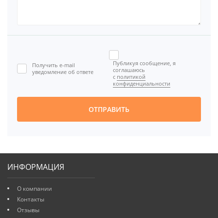
Публикуя сообщение, я
Получить e-mail
соглашаюсь
уведомление об ответе
с
политикой
конфиденциальности
ОТПРАВИТЬ
ИНФОРМАЦИЯ
О компании
Контакты
Отзывы