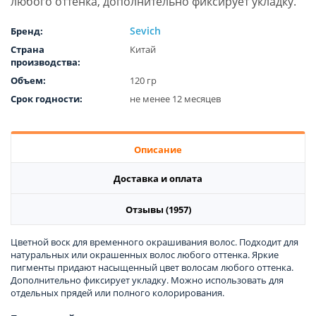
любого оттенка, дополнительно фиксирует укладку.
Sevich
Бренд:
Страна
Китай
производства:
Объем:
120 гр
Срок годности:
не менее 12 месяцев
Описание
Доставка и оплата
Отзывы (1957)
Цветной воск для временного окрашивания волос. Подходит для
натуральных или окрашенных волос любого оттенка. Яркие
пигменты придают насыщенный цвет волосам любого оттенка.
Дополнительно фиксирует укладку. Можно использовать для
отдельных прядей или полного колорирования.