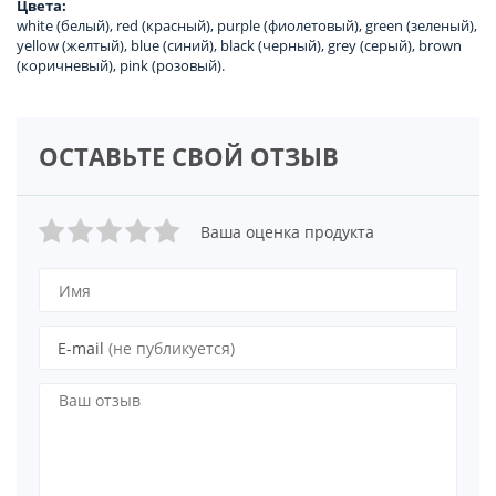
Цвета:
white (белый), red (красный), purple (фиолетовый), green (зеленый),
yellow (желтый), blue (синий), black (черный), grey (серый), brown
(коричневый), pink (розовый).
ОСТАВЬТЕ СВОЙ ОТЗЫВ
Ваша оценка продукта
E-mail
(не публикуется)