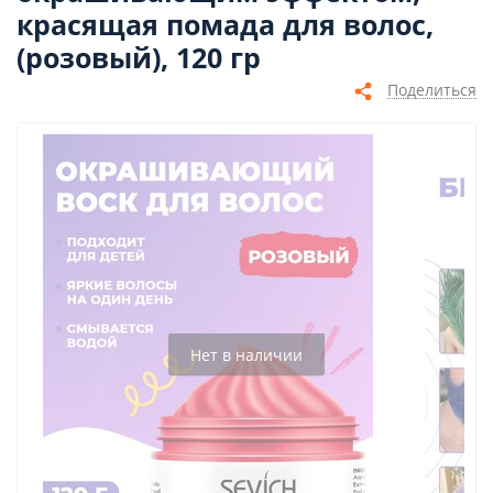
красящая помада для волос,
(розовый), 120 гр
Поделиться
Нет в наличии