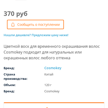
370 руб
Cообщить о поступлении
Нашли дешевле? Предложим цену ниже!
Цветной воск для временного окрашивания волос
Cosmokey подходит для натуральных или
окрашенных волос любого оттенка
Cosmokey
Бренд:
Страна
Китай
производства:
Объем:
120 г
Бренд:
Cosmokey