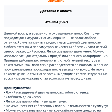
Описание
Доставка и оплата
Отзывы (1957)
Цветной воск для временного окрашивания волос Cosmokey
подходит для натуральных или окрашенных волос любого
оттенка. Яркие пигменты придают насыщенный цвет волосам
любого оттенка, а перламутровые частицы обеспечивают легкий
светоотражающий эффект. Легко смывается шампунем. Можно
использовать для отдельных прядей или полного колорирования.
Принцип действия заключается в плотной гелевой текстуре и
ярких пигментах, воск легко распределяется по волосам, а полное
проявление цвета происходит после высыхания волос. Не теряет
яркости даже на темных волосах. Входящие в состав натуральные
воски и масла ухаживают за волосами, не пересушивая.
Преимущества:
• Яркий насыщенный цвет на волосах любого оттенка;
• Стойкость до 24 часов;
• Легко смывается обычным шампунем;
• Не изменяет цвет собственных волос, не впитывается в кутикулу;
• Может использоваться как легкое стайлинговое средство на