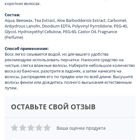
коротких волосах.
Состав:
Aqua, Beeswax, Tea Extract, Aloe Barboddensis Extract, Carbomet,
Anbydrous Lanolin, Disodium EDTA, Polyvinyl Pyrrolidone, PEG-40,
Glycol, Hydroxyethyl Cellulose, PEG-60, Castor Oil, Fragnance
(Perfume)
Способ применения:
Воск легко смывается водой, но для вашего удобства
рекомендуем использовать перчатки. Наносите средство на
чистые, слегка влажные волосы. Наберите небольшое количество
воска из баночки, разотрите в ладонях, а затем нанесите на
волосы, распределяя его по прядям или по всей длине. Высушите
волосы феном или дождитесь полного высыхания естественным
путем.
ОСТАВЬТЕ СВОЙ ОТЗЫВ
Ваша оценка продукта