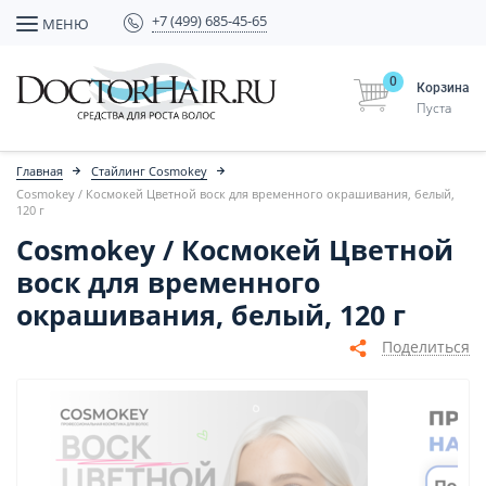
+7 (499) 685-45-65
МЕНЮ
0
Корзина
Пуста
Главная
Стайлинг Cosmokey
Cosmokey / Космокей Цветной воск для временного окрашивания, белый,
120 г
Cosmokey / Космокей Цветной
воск для временного
окрашивания, белый, 120 г
Поделиться