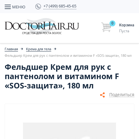
+7 (499) 685-45-65
МЕНЮ
0
Корзина
Пуста
Главная
Крема для тела
Фельдшер Крем для рук с пантенолом и витамином F «SOS-защита», 180 мл
Фельдшер Крем для рук с
пантенолом и витамином F
«SOS-защита», 180 мл
Поделиться