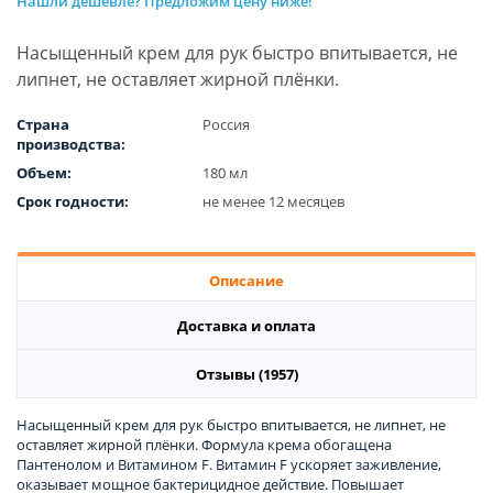
Нашли дешевле? Предложим цену ниже!
Насыщенный крем для рук быстро впитывается, не
липнет, не оставляет жирной плёнки.
Страна
Россия
производства:
Объем:
180 мл
Срок годности:
не менее 12 месяцев
Описание
Доставка и оплата
Отзывы (1957)
Насыщенный крем для рук быстро впитывается, не липнет, не
оставляет жирной плёнки. Формула крема обогащена
Пантенолом и Витамином F. Витамин F ускоряет заживление,
оказывает мощное бактерицидное действие. Повышает