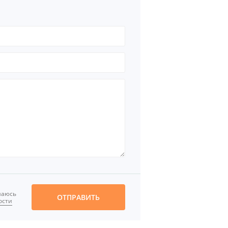
шаюсь
ОТПРАВИТЬ
ости