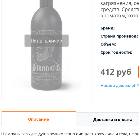
загрязнения, с
средств. Средс
ароматом, кото
Бренд:
Страна производс
Нет в наличии
Объем:
Срок годности:
412 руб
Нашли дешевле? П
Описание
Доставка и оплата
Шампунь-гель для душа великолепно очищает кожу лица и тела, не о