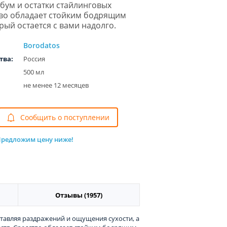
ебум и остатки стайлинговых
тво обладает стойким бодрящим
рый остается с вами надолго.
Borodatos
тва:
Россия
500 мл
не менее 12 месяцев
Cообщить о поступлении
редложим цену ниже!
Отзывы (1957)
ставляя раздражений и ощущения сухости, а