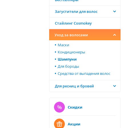
Загустители для волос
Стайлинг Cosmokey
Уход за волосами
Маски
Кондиционеры
Шампуни
Для бороды
Средства от выпадения волос
Для ресниц и бровей
Скидки
Акции