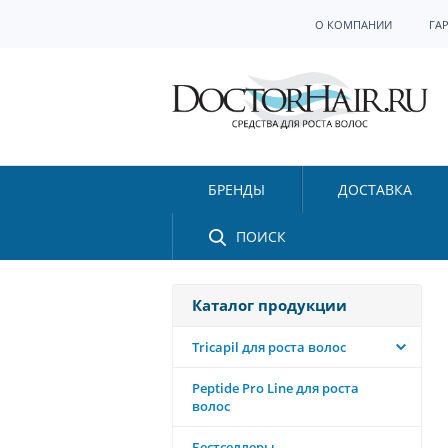
О КОМПАНИИ
ГА
БРЕНДЫ
ДОСТАВКА
ПОИСК
Каталог продукции
Tricapil для роста волос
Peptide Pro Line для роста
волос
Бестселлеры