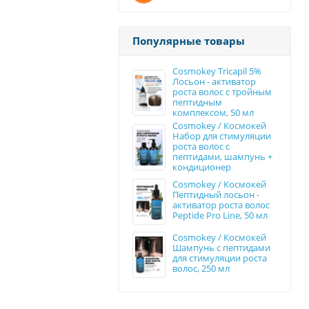
Популярные товары
Cosmokey Tricapil 5%
Лосьон - активатор
роста волос с тройным
пептидным
комплексом, 50 мл
Cosmokey / Космокей
Набор для стимуляции
роста волос с
пептидами, шампунь +
кондиционер
Cosmokey / Космокей
Пептидный лосьон -
активатор роста волос
Peptide Pro Line, 50 мл
Cosmokey / Космокей
Шампунь с пептидами
для стимуляции роста
волос, 250 мл