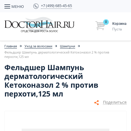
+7 (499) 685-45-65
МЕНЮ
0
Корзина
Пуста
Главная
Уход за волосами
Шампуни
Фельдшер Шампунь дерматологический Кетоконазол 2 % против
перхоти,125 мл
Фельдшер Шампунь
дерматологический
Кетоконазол 2 % против
перхоти,125 мл
Поделиться