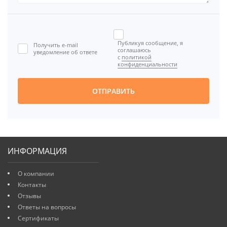
Публикуя сообщение, я
Получить e-mail
соглашаюсь
уведомление об ответе
с
политикой
конфиденциальности
ОТПРАВИТЬ
ИНФОРМАЦИЯ
О компании
Контакты
Отзывы
Ответы на вопросы
Сертификаты