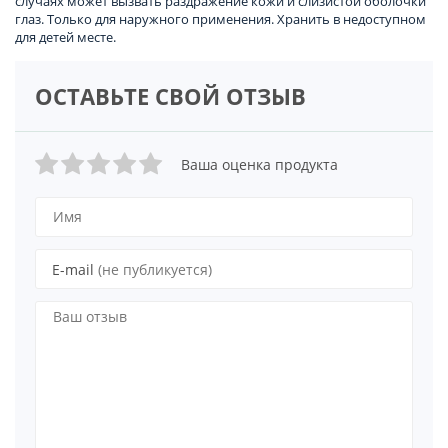
случаях может вызвать раздражение кожи и слизистой оболочки
глаз. Только для наружного применения. Хранить в недоступном
для детей месте.
ОСТАВЬТЕ СВОЙ ОТЗЫВ
Ваша оценка продукта
E-mail
(не публикуется)