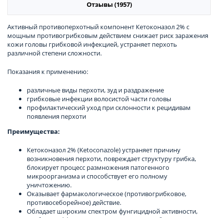
Отзывы (1957)
Активный противоперхотный компонент Кетоконазол 2% с
мощным противогрибковым действием снижает риск заражения
кожи головы грибковой инфекцией, устраняет перхоть
различной степени сложности.
Показания к применению:
различные виды перхоти, зуд и раздражение
грибковые инфекции волосистой части головы
профилактический уход при склонности к рецидивам
появления перхоти
Преимущества:
Кетоконазол 2% (Ketoconazole) устраняет причину
возникновения перхоти, повреждает структуру грибка,
блокирует процесс размножения патогенного
микроорганизма и способствует его полному
уничтожению.
Оказывает фармакологическое (противогрибковое,
противосеборейное) действие.
Обладает широким спектром фунгицидной активности,