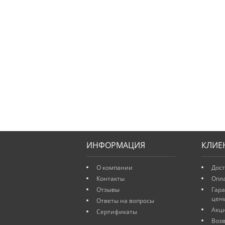
ИНФОРМАЦИЯ
КЛИЕ
О компании
Дост
Контакты
Опл
Отзывы
Гар
цен
Ответы на вопросы
Акц
Сертификаты
Возв