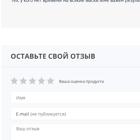
тех, у кого нет времени на всякие маски.Мне важен резуль
ОСТАВЬТЕ СВОЙ ОТЗЫВ
Ваша оценка продукта
E-mail
(не публикуется)