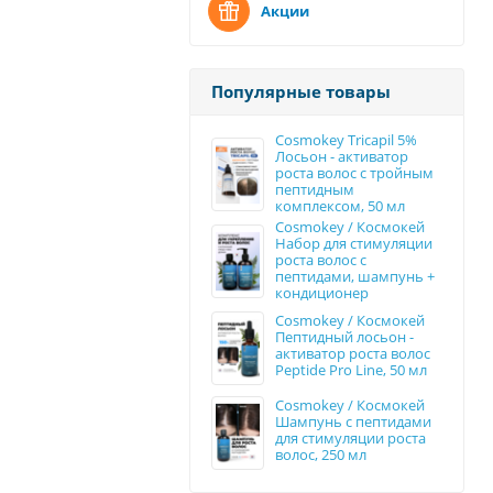
Акции
Популярные товары
Cosmokey Tricapil 5%
Лосьон - активатор
роста волос с тройным
пептидным
комплексом, 50 мл
Cosmokey / Космокей
Набор для стимуляции
роста волос с
пептидами, шампунь +
кондиционер
Cosmokey / Космокей
Пептидный лосьон -
активатор роста волос
Peptide Pro Line, 50 мл
Cosmokey / Космокей
Шампунь с пептидами
для стимуляции роста
волос, 250 мл