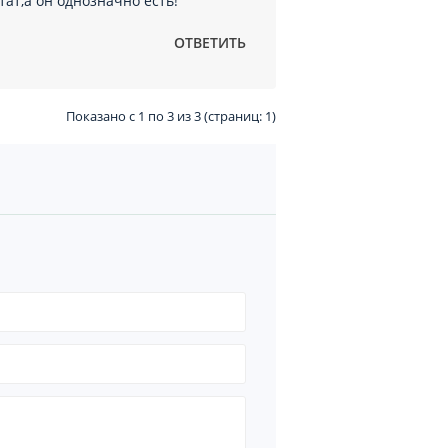
тат,а он однозначно есть!
ОТВЕТИТЬ
Показано с 1 по 3 из 3 (страниц: 1)