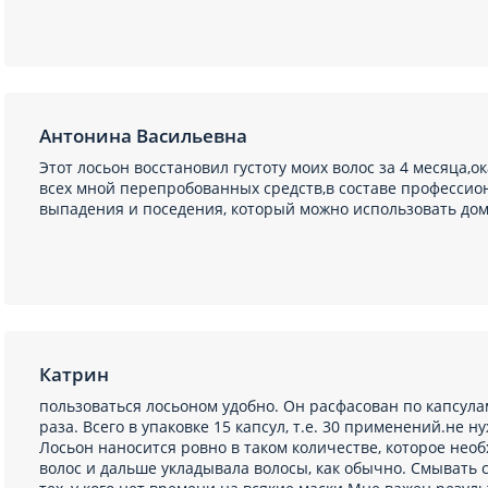
Антонина Васильевна
Этот лосьон восстановил густоту моих волос за 4 месяца,
всех мной перепробованных средств,в составе професси
выпадения и поседения, который можно использовать до
Катрин
пользоваться лосьоном удобно. Он расфасован по капсула
раза. Всего в упаковке 15 капсул, т.е. 30 применений.не 
Лосьон наносится ровно в таком количестве, которое необ
волос и дальше укладывала волосы, как обычно. Смывать с