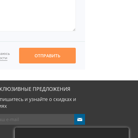
шаюсь
ОТПРАВИТЬ
ости
СКЛЮЗИВНЫЕ ПРЕДЛОЖЕНИЯ
пишитесь и узнайте о скидках и
иях
send