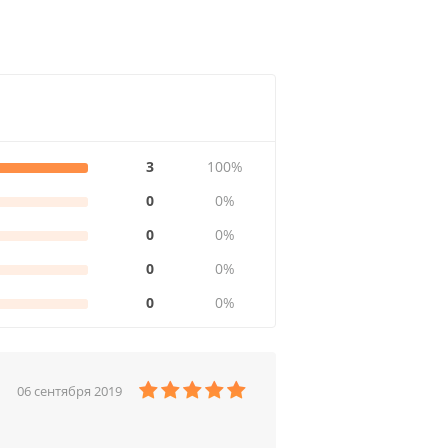
3
100%
0
0%
0
0%
0
0%
0
0%
06 сентября 2019