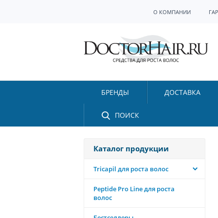
О КОМПАНИИ
ГА
БРЕНДЫ
ДОСТАВКА
ПОИСК
Каталог продукции
Tricapil для роста волос
Peptide Pro Line для роста
волос
Бестселлеры