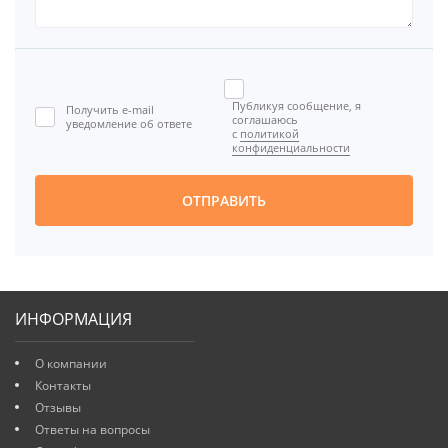
Публикуя сообщение, я
Получить e-mail
соглашаюсь
уведомление об ответе
с
политикой
конфиденциальности
ОТПРАВИТЬ
ИНФОРМАЦИЯ
О компании
Контакты
Отзывы
Ответы на вопросы