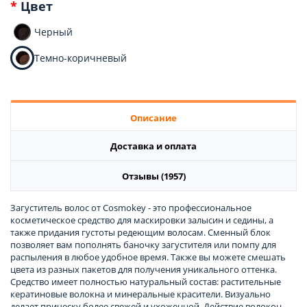
Цвет
Черный
Темно-коричневый
Описание
Доставка и оплата
Отзывы (1957)
Загуститель волос от Cosmokey - это профессиональное
косметическое средство для маскировки залысин и седины, а
также придания густоты редеющим волосам. Сменный блок
позволяет вам пополнять баночку загустителя или помпу для
распыления в любое удобное время. Также вы можете смешать
цвета из разных пакетов для получения уникального оттенка.
Средство имеет полностью натуральный состав: растительные
кератиновые волокна и минеральные красители. Визуально
делает прическу более свежей и ухоженной. Действие волокон