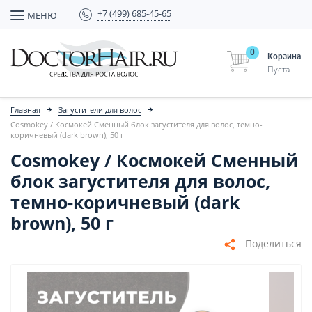
+7 (499) 685-45-65
МЕНЮ
0
Корзина
Пуста
Главная
Загустители для волос
Cosmokey / Космокей Сменный блок загустителя для волос, темно-
коричневый (dark brown), 50 г
Cosmokey / Космокей Сменный
блок загустителя для волос,
темно-коричневый (dark
brown), 50 г
Поделиться