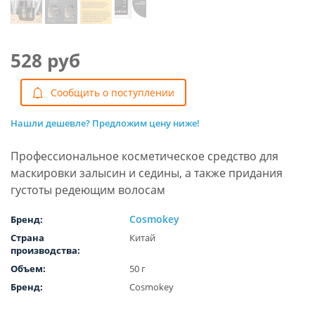
528 руб
Cообщить о поступлении
Нашли дешевле? Предложим цену ниже!
Профессиональное косметическое средство для
маскировки залысин и седины, а также придания
густоты редеющим волосам
Cosmokey
Бренд:
Страна
Китай
производства:
Объем:
50 г
Бренд:
Cosmokey