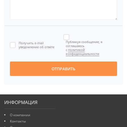
Публикуя сообщение, я
Получить e-mail
соглашаюсь
уведомление об ответе
с
политикой
конфиденциальности
ОТПРАВИТЬ
ИНФОРМАЦИЯ
О компании
Контакты