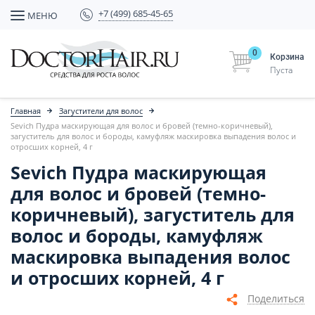
+7 (499) 685-45-65
МЕНЮ
0
Корзина
Пуста
Главная
Загустители для волос
Sevich Пудра маскирующая для волос и бровей (темно-коричневый),
загуститель для волос и бороды, камуфляж маскировка выпадения волос и
отросших корней, 4 г
Sevich Пудра маскирующая
для волос и бровей (темно-
коричневый), загуститель для
волос и бороды, камуфляж
маскировка выпадения волос
и отросших корней, 4 г
Поделиться