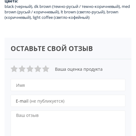
Цвета:
black (черный), dk brown (темно-русый / темно-коричневый), med
brown (русый / коричневый), lt brown (светло-русый), brown
(коричневый), light coffee (светло-кофейный)
ОСТАВЬТЕ СВОЙ ОТЗЫВ
Ваша оценка продукта
E-mail
(не публикуется)