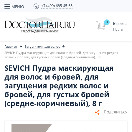
+7 (499) 685-45-65
МЕНЮ
0
Корзина
Пуста
Главная
Загустители для волос
SEVICH Пудра маскирующая для волос и бровей, для загущения редких
волос и бровей, для густых бровей (средне-коричневый), 8 г
SEVICH Пудра маскирующая
для волос и бровей, для
загущения редких волос и
бровей, для густых бровей
(средне-коричневый), 8 г
Поделиться