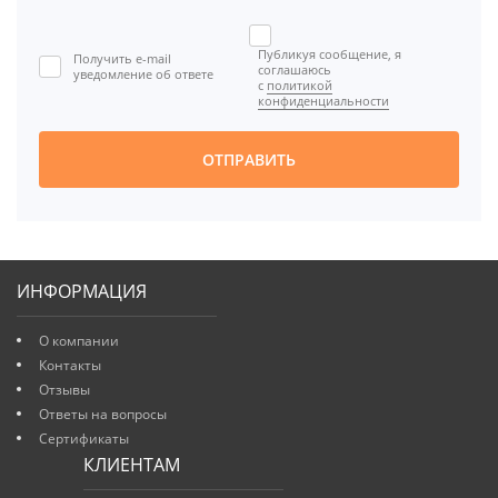
Публикуя сообщение, я
Получить e-mail
соглашаюсь
уведомление об ответе
с
политикой
конфиденциальности
ОТПРАВИТЬ
ИНФОРМАЦИЯ
О компании
Контакты
Отзывы
Ответы на вопросы
Сертификаты
КЛИЕНТАМ