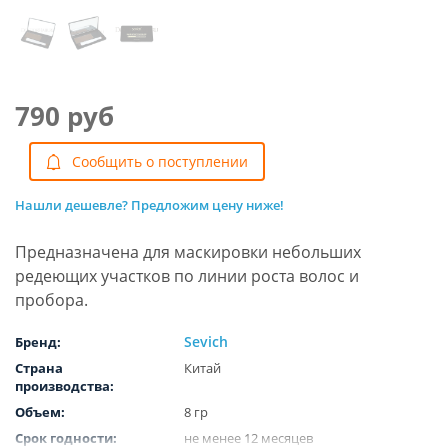
790 руб
Cообщить о поступлении
Нашли дешевле? Предложим цену ниже!
Предназначена для маскировки небольших
редеющих участков по линии роста волос и
пробора.
Sevich
Бренд:
Страна
Китай
производства:
Объем:
8 гр
Срок годности:
не менее 12 месяцев