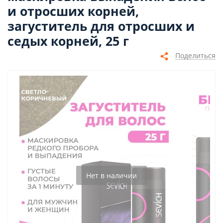
и отросших корней,
загуститель для отросших и
седых корней, 25 г
Поделиться
Нет в наличии