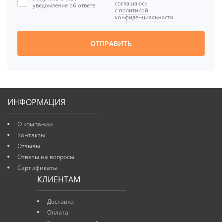
соглашаюсь
уведомление об ответе
с
политикой
конфиденциальности
ОТПРАВИТЬ
ИНФОРМАЦИЯ
О компании
Контакты
Отзывы
Ответы на вопросы
Сертификаты
КЛИЕНТАМ
Доставка
Оплата