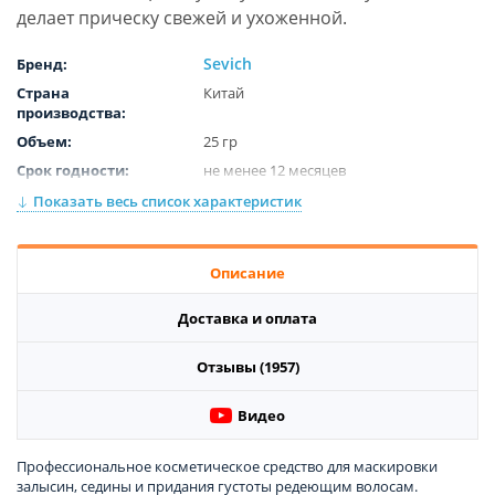
делает прическу свежей и ухоженной.
Sevich
Бренд:
Страна
Китай
производства:
Объем:
25 гр
Срок годности:
не менее 12 месяцев
Цвет:
Light brown
Показать весь список характеристик
Описание
Доставка и оплата
Отзывы (1957)
Видео
Профессиональное косметическое средство для маскировки
залысин, седины и придания густоты редеющим волосам.