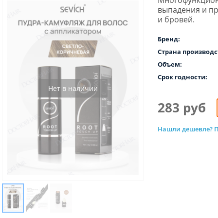
Многофункцион
выпадения и пр
и бровей.
Бренд:
Страна производс
Объем:
Срок годности:
Нет в наличии
283 руб
Нашли дешевле? П