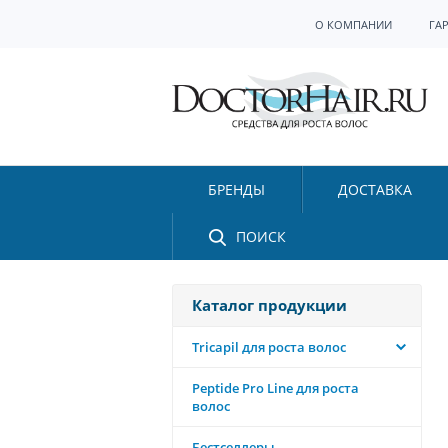
О КОМПАНИИ
ГА
БРЕНДЫ
ДОСТАВКА
ПОИСК
Каталог продукции
Tricapil для роста волос
Peptide Pro Line для роста
волос
Бестселлеры