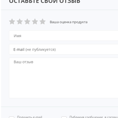
ОСТАВЬТЕ СВОЙ ОТЗЫВ
Ваша оценка продукта
E-mail
(не публикуется)
Получить e-mail
Публикуя сообщение, я согла