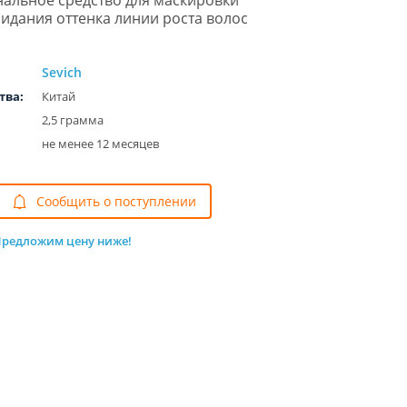
альное средство для маскировки
идания оттенка линии роста волос
Sevich
тва:
Китай
2,5 грамма
не менее 12 месяцев
Cообщить о поступлении
редложим цену ниже!