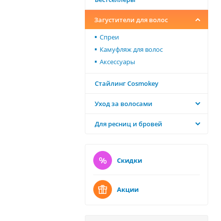
Загустители для волос
Спреи
Камуфляж для волос
Аксессуары
Стайлинг Cosmokey
Уход за волосами
Для ресниц и бровей
Скидки
Акции