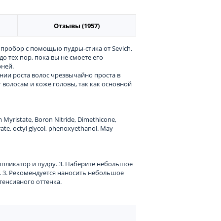
Отзывы (1957)
 пробор с помощью пудры-стика от Sevich.
до тех пор, пока вы не смоете его
ней.
нии роста волос чрезвычайно проста в
 волосам и коже головы, так как основной
 Myristate, Boron Nitride, Dimethicone,
rate, octyl glycol, phenoxyethanol. May
ппликатор и пудру. 3. Наберите небольшое
. 3. Рекомендуется наносить небольшое
тенсивного оттенка.