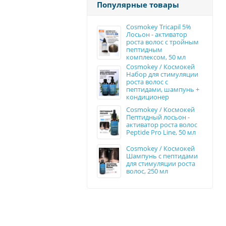
Популярные товары
Cosmokey Tricapil 5%
Лосьон - активатор
роста волос с тройным
пептидным
комплексом, 50 мл
Cosmokey / Космокей
Набор для стимуляции
роста волос с
пептидами, шампунь +
кондиционер
Cosmokey / Космокей
Пептидный лосьон -
активатор роста волос
Peptide Pro Line, 50 мл
Cosmokey / Космокей
Шампунь с пептидами
для стимуляции роста
волос, 250 мл