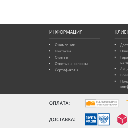
ИНФОРМАЦИЯ
КЛИЕ
О компании
Дост
Контакты
Опл
Отзывы
Гар
цен
Ответы на вопросы
Акц
Сертификаты
Возв
Пол
кон
ОПЛАТА:
ДОСТАВКА: