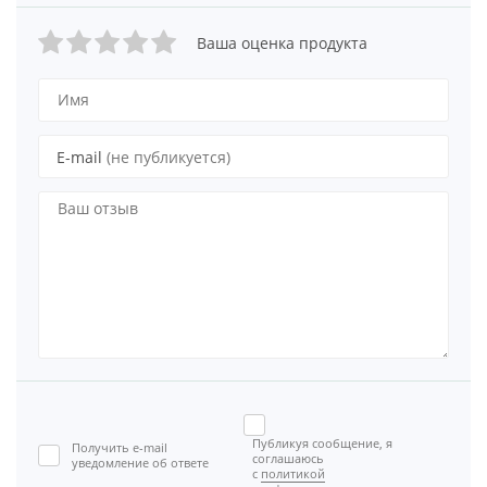
Ваша оценка продукта
E-mail
(не публикуется)
Публикуя сообщение, я
Получить e-mail
соглашаюсь
уведомление об ответе
с
политикой