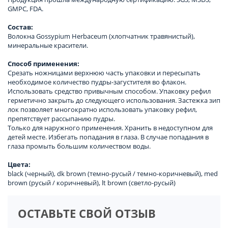
GMPC, FDA.
Состав:
Волокна Gossypium Herbaceum (хлопчатник травянистый),
минеральные красители.
Способ применения:
Срезать ножницами верхнюю часть упаковки и пересыпать
необходимое количество пудры-загустителя во флакон.
Использовать средство привычным способом. Упаковку рефил
герметично закрыть до следующего использования. Застежка зип
лок позволяет многократно использовать упаковку рефил,
препятствует рассыпанию пудры.
Только для наружного применения. Хранить в недоступном для
детей месте. Избегать попадания в глаза. В случае попадания в
глаза промыть большим количеством воды.
Цвета:
black (черный), dk brown (темно-русый / темно-коричневый), med
brown (русый / коричневый), lt brown (светло-русый)
ОСТАВЬТЕ СВОЙ ОТЗЫВ