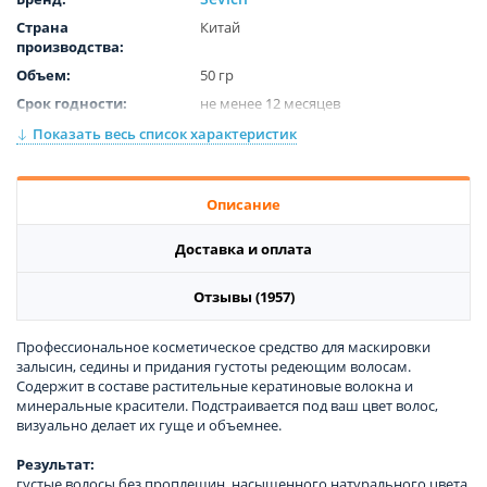
Страна
Китай
производства:
Объем:
50 гр
Срок годности:
не менее 12 месяцев
Цвет:
Gray
Показать весь список характеристик
Описание
Доставка и оплата
Отзывы (1957)
Профессиональное косметическое средство для маскировки
залысин, седины и придания густоты редеющим волосам.
Содержит в составе растительные кератиновые волокна и
минеральные красители. Подстраивается под ваш цвет волос,
визуально делает их гуще и объемнее.
Результат:
густые волосы без проплешин, насыщенного натурального цвета.