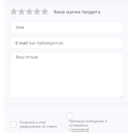
Ваша оценка продукта
E-mail
(не публикуется)
Публикуя сообщение, я
Получить e-mail
соглашаюсь
уведомление об ответе
с
политикой