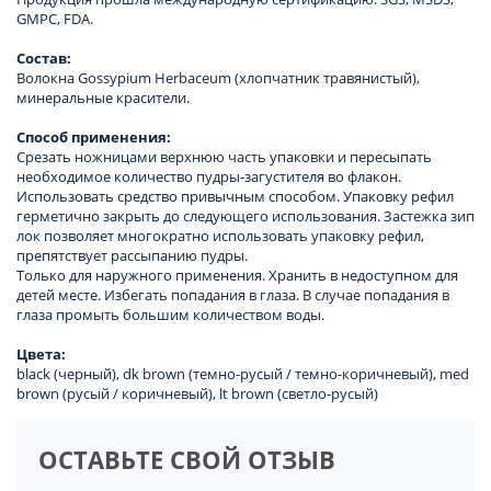
GMPC, FDA.
Состав:
Волокна Gossypium Herbaceum (хлопчатник травянистый),
минеральные красители.
Способ применения:
Срезать ножницами верхнюю часть упаковки и пересыпать
необходимое количество пудры-загустителя во флакон.
Использовать средство привычным способом. Упаковку рефил
герметично закрыть до следующего использования. Застежка зип
лок позволяет многократно использовать упаковку рефил,
препятствует рассыпанию пудры.
Только для наружного применения. Хранить в недоступном для
детей месте. Избегать попадания в глаза. В случае попадания в
глаза промыть большим количеством воды.
Цвета:
black (черный), dk brown (темно-русый / темно-коричневый), med
brown (русый / коричневый), lt brown (светло-русый)
ОСТАВЬТЕ СВОЙ ОТЗЫВ