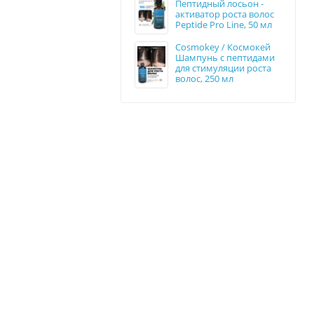
Пептидный лосьон -
активатор роста волос
Peptide Pro Line, 50 мл
Cosmokey / Космокей
Шампунь с пептидами
для стимуляции роста
волос, 250 мл