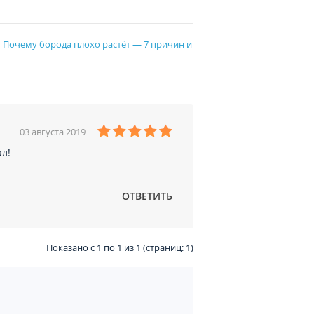
|
Почему борода плохо растёт — 7 причин и
03 августа 2019
ал!
ОТВЕТИТЬ
Показано с 1 по 1 из 1 (страниц: 1)