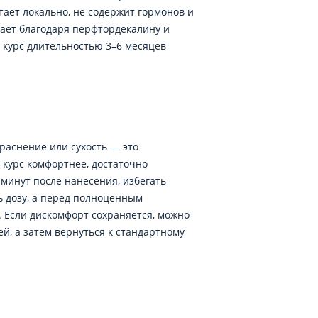
тает локально, не содержит гормонов и
ает благодаря перфтордекалину и
 курс длительностью 3–6 месяцев
раснение или сухость — это
 курс комфортнее, достаточно
минут после нанесения, избегать
ть дозу, а перед полноценным
 Если дискомфорт сохраняется, можно
ей, а затем вернуться к стандартному