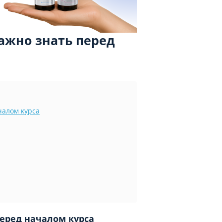
важно знать перед
чалом курса
перед началом курса