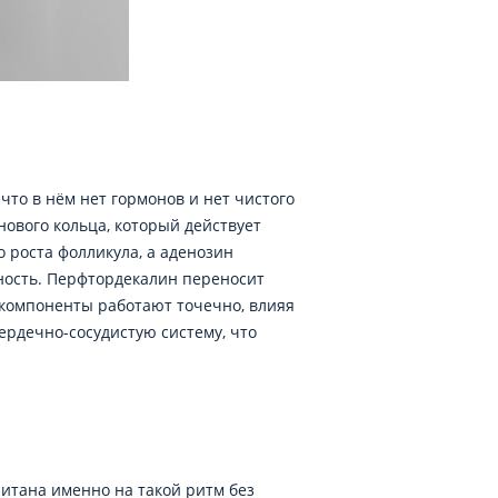
что в нём нет гормонов и нет чистого
нового кольца, который действует
о роста фолликула, а аденозин
ность. Перфтордекалин переносит
е компоненты работают точечно, влияя
ердечно-сосудистую систему, что
итана именно на такой ритм без