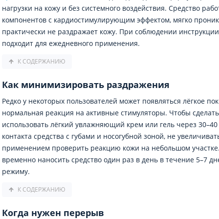
нагрузки на кожу и без системного воздействия. Средство рабо
компонентов с кардиостимулирующим эффектом, мягко проник
практически не раздражает кожу. При соблюдении инструкции
подходит для ежедневного применения.
К СОДЕРЖАНИЮ
Как минимизировать раздражения
Редко у некоторых пользователей может появляться лёгкое пок
нормальная реакция на активные стимуляторы. Чтобы сделать
использовать лёгкий увлажняющий крем или гель через 30–40 
контакта средства с губами и носогубной зоной, не увеличива
применением проверить реакцию кожи на небольшом участке.
временно наносить средство один раз в день в течение 5–7 дн
режиму.
К СОДЕРЖАНИЮ
Когда нужен перерыв