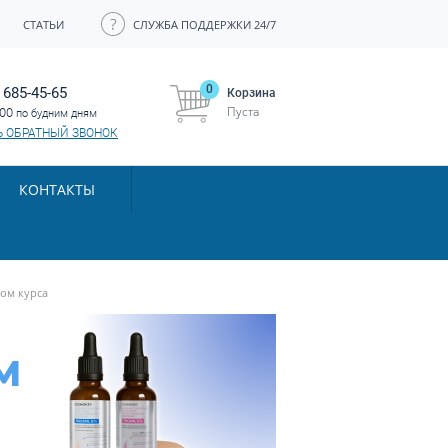
СТАТЬИ
СЛУЖБА ПОДДЕРЖКИ 24/7
0
 685-45-65
Корзина
Пуста
:00
по будним дням
Ь ОБРАТНЫЙ ЗВОНОК
КОНТАКТЫ
лом курса