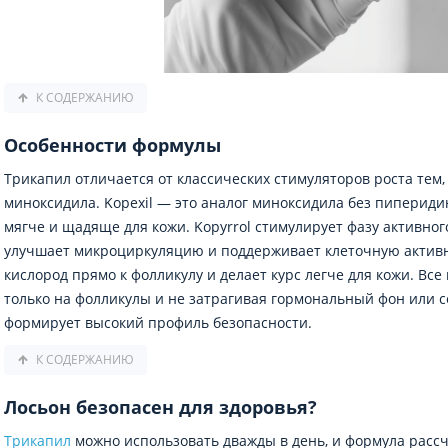
К СОДЕРЖАНИЮ
Особенности формулы
Трикапил отличается от классических стимуляторов роста тем, 
миноксидила. Kopexil — это аналог миноксидила без пипериди
мягче и щадяще для кожи. Kopyrrol стимулирует фазу активног
улучшает микроциркуляцию и поддерживает клеточную актив
кислород прямо к фолликулу и делает курс легче для кожи. Вс
только на фолликулы и не затрагивая гормональный фон или с
формирует высокий профиль безопасности.
К СОДЕРЖАНИЮ
Лосьон безопасен для здоровья?
Трикапил
можно использовать дважды в день, и формула рассч