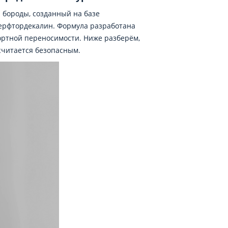
 бороды, созданный на базе
 перфтордекалин. Формула разработана
ортной переносимости. Ниже разберём,
считается безопасным.