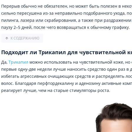
Перерыв обычно не обязателен, но может быть полезен в неко
сильно пересушена из-за неправильно подобранного ухода, п
пилинга, лазера или скрабирования, а также при раздражении
паузу 2–5 дней, после чего возвращаться к обычному графику.
К СОДЕРЖАНИЮ
Подходит ли Трикапил для чувствительной 
Да,
Трикапил
можно использовать на чувствительной коже, но
первые одну-две недели лучше наносить средство один раз в 
избегать агрессивных очищающих средств и распределять лос
волос. Благодаря перфтордекалину и аденозину активные комп
реагирует лучше, чем на старые стимуляторы роста.