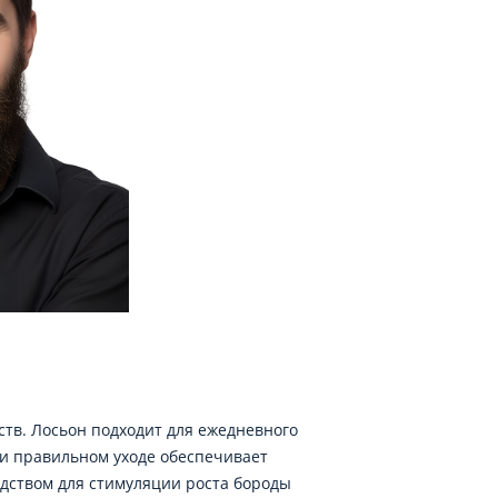
тв. Лосьон подходит для ежедневного
ри правильном уходе обеспечивает
едством для стимуляции роста бороды