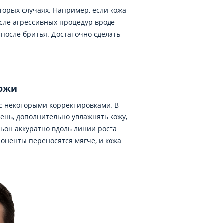
торых случаях. Например, если кожа
осле агрессивных процедур вроде
 после бритья. Достаточно сделать
кожи
 с некоторыми корректировками. В
день, дополнительно увлажнять кожу,
ьон аккуратно вдоль линии роста
оненты переносятся мягче, и кожа