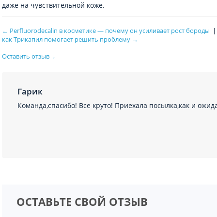
даже на чувствительной коже.
← Perfluorodecalin в косметике — почему он усиливает рост бороды
как Трикапил помогает решить проблему →
Оставить отзыв
↓
Гарик
Команда,спасибо! Все круто! Приехала посылка,как и ожид
ОСТАВЬТЕ СВОЙ ОТЗЫВ