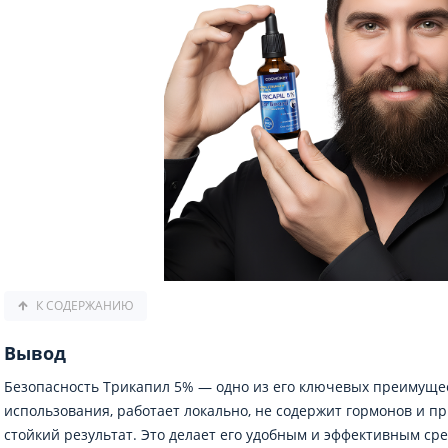
К СОДЕРЖАНИЮ
Вывод
Безопасность Трикапил 5% — одно из его ключевых преимущес
использования, работает локально, не содержит гормонов и п
стойкий результат. Это делает его удобным и эффективным ср