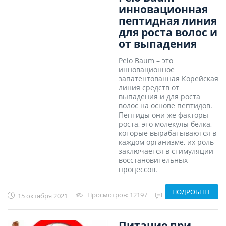
инновационная
пептидная линия
для роста волос и
от выпадения
Pelo Baum – это
инновационное
запатентованная Корейская
линия средств от
выпадения и для роста
волос на основе пептидов.
Пептиды они же факторы
роста, это молекулы белка,
которые вырабатываются в
каждом организме, их роль
заключается в стимуляции
восстановительных
процессов.
ПОДРОБНЕЕ
Просмотров:
12197
15 октября 2021
Отзывов:
0
Питание при