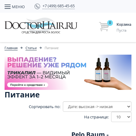
+7 (499) 685-45-65
МЕНЮ
0
Корзина
Пуста
Главная
Статьи
Питание
Питание
Сортировать по:
На странице:
Pelo Baum -