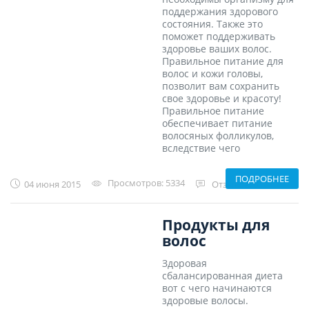
поддержания здорового
состояния. Также это
поможет поддерживать
здоровье ваших волос.
Правильное питание для
волос и кожи головы,
позволит вам сохранить
свое здоровье и красоту!
Правильное питание
обеспечивает питание
волосяных фолликулов,
вследствие чего
ПОДРОБНЕЕ
Просмотров:
5334
04 июня 2015
Отзывов:
0
Продукты для
волос
Здоровая
сбалансированная диета
вот с чего начинаются
здоровые волосы.