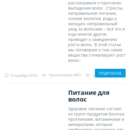
рассказывали о причинах
выпадения волос. Стрессы,
неправильное питание,
плохая экология, роды у
женщин, неправильный
уход за волосами – все это и
еще многое другое
приводит к замедлению
роста волос. В этой статье
мы поговорим о том, какие
вещества стимулируют рост
волос.
ПОДРОБНЕЕ
Просмотров:
4001
15 ноября 2016
Отзывов:
0
Питание для
волос
Здоровое питание состоит
из групп продуктов богатых
протеинами, витаминами и
минералами, которые
необходимы организму для