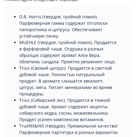
D.R. Harris (твердое, тройной помол).
Парфюмерная гамма содержит отголоски
папоротника и цитруса. Обеспечивает
устойчивую пенку.
MUEHLE (твердое, тройной помол). Продается
в фарфоровой чаше. Отдушка в разных
образцах содержит аромат Алоэ Вера,
облепихи, сандала. Приятно увлажняет лицо.
Trius (Свежий цитрус). Продается в светлой
дубовой чаше. Полностью натуральный
продукт. В аромате слышатся эвкалипт,
цитрус, мята. Питает минералами во время
процедуры.
Trius (Сибирский лес). Продается в темной
дубовой чаше. Аромат содержит акценты
сибирского кедра, сосны, можжевельника.
Продукт усилен комплексом витаминов.
Truefitt&Hill (твердое). Премиальное качество!
Парфюмерная партитура в разных вариантах