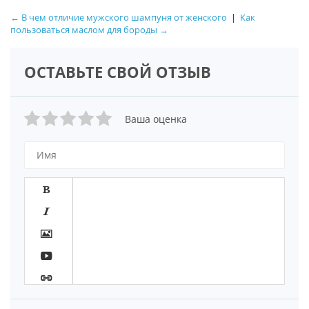
← В чем отличие мужского шампуня от женского
|
Как
пользоваться маслом для бороды →
ОСТАВЬТЕ СВОЙ ОТЗЫВ
Ваша оценка






