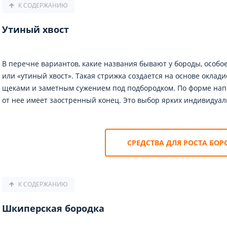
К СОДЕРЖАНИЮ
Утиный хвост
В перечне вариантов, какие названия бывают у бороды, особое
или «утиный хвост». Такая стрижка создается на основе окла
щеками и заметным сужением под подбородком. По форме напо
от нее имеет заостренный конец. Это выбор ярких индивидуал
СРЕДСТВА ДЛЯ РОСТА БО
К СОДЕРЖАНИЮ
Шкиперская бородка