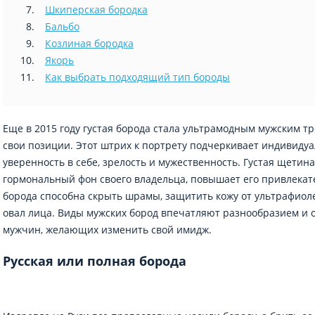
Шкиперская бородка
Бальбо
Козлиная бородка
Якорь
Как выбрать подходящий тип бороды
Еще в 2015 году густая борода стала ультрамодным мужским тр
свои позиции. Этот штрих к портрету подчеркивает индивидуа
уверенность в себе, зрелость и мужественность. Густая щети
гормональный фон своего владельца, повышает его привлекате
борода способна скрыть шрамы, защитить кожу от ультрафиол
овал лица. Виды мужских бород впечатляют разнообразием и
мужчин, желающих изменить свой имидж.
Русская или полная борода