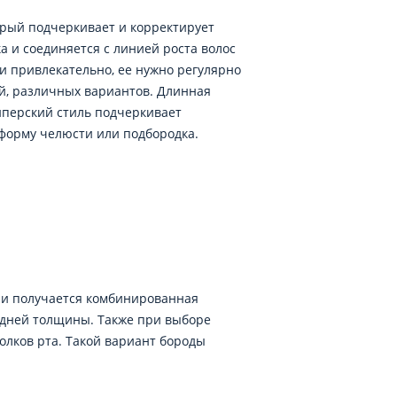
орый подчеркивает и корректирует
а и соединяется с линией роста волос
 и привлекательно, ее нужно регулярно
й, различных вариантов. Длинная
иперский стиль подчеркивает
 форму челюсти или подбородка.
 и получается комбинированная
редней толщины. Также при выборе
олков рта. Такой вариант бороды