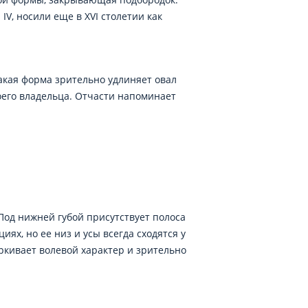
V, носили еще в XVI столетии как
акая форма зрительно удлиняет овал
оего владельца. Отчасти напоминает
 Под нижней губой присутствует полоса
ях, но ее низ и усы всегда сходятся у
еркивает волевой характер и зрительно