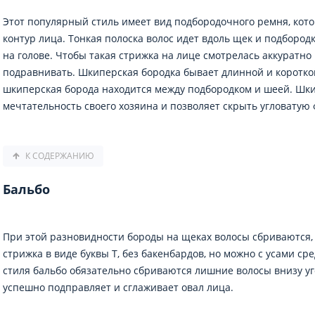
Этот популярный стиль имеет вид подбородочного ремня, кот
контур лица. Тонкая полоска волос идет вдоль щек и подбородк
на голове. Чтобы такая стрижка на лице смотрелась аккуратно
подравнивать. Шкиперская бородка бывает длинной и коротко
шкиперская борода находится между подбородком и шеей. Шк
мечтательность своего хозяина и позволяет скрыть угловатую
К СОДЕРЖАНИЮ
Бальбо
При этой разновидности бороды на щеках волосы сбриваются,
стрижка в виде буквы Т, без бакенбардов, но можно с усами с
стиля бальбо обязательно сбриваются лишние волосы внизу уг
успешно подправляет и сглаживает овал лица.