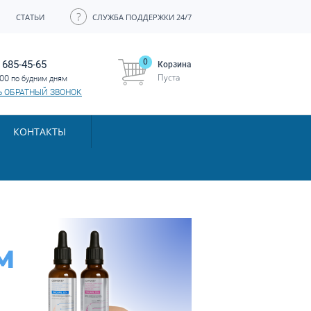
СТАТЬИ
СЛУЖБА ПОДДЕРЖКИ 24/7
0
 685-45-65
Корзина
Пуста
:00
по будним дням
Ь ОБРАТНЫЙ ЗВОНОК
КОНТАКТЫ