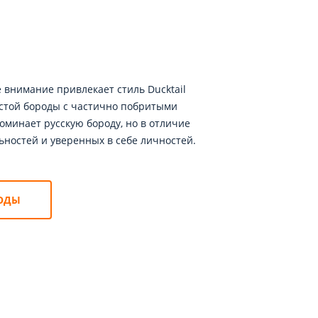
 внимание привлекает стиль Ducktail
дистой бороды с частично побритыми
минает русскую бороду, но в отличие
ьностей и уверенных в себе личностей.
РОДЫ