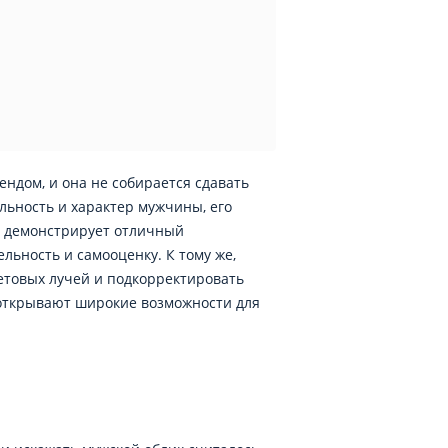
ендом, и она не собирается сдавать
льность и характер мужчины, его
на демонстрирует отличный
льность и самооценку. К тому же,
етовых лучей и подкорректировать
 открывают широкие возможности для