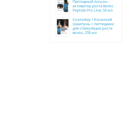
Пептидный лосьон -
активатор роста волос
Peptide Pro Line, 50 мл
Cosmokey / Космокей
Шампунь с пептидами
для стимуляции роста
волос, 250 мл