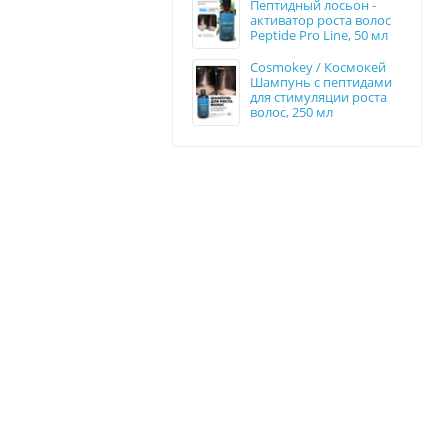
Пептидный лосьон -
активатор роста волос
Peptide Pro Line, 50 мл
Cosmokey / Космокей
Шампунь с пептидами
для стимуляции роста
волос, 250 мл