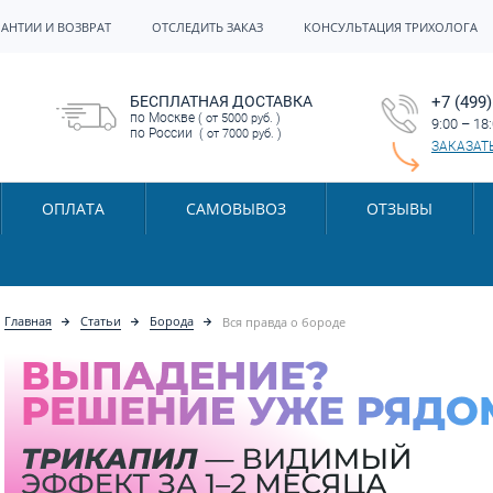
РАНТИИ И ВОЗВРАТ
ОТСЛЕДИТЬ ЗАКАЗ
КОНСУЛЬТАЦИЯ ТРИХОЛОГА
БЕСПЛАТНАЯ ДОСТАВКА
+7 (499)
по Москве
( от 5000 руб. )
9:00 – 18
по России
( от 7000 руб. )
ЗАКАЗАТ
ОПЛАТА
САМОВЫВОЗ
ОТЗЫВЫ
Главная
Статьи
Борода
Вся правда о бороде