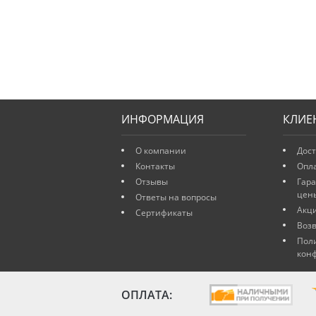
ИНФОРМАЦИЯ
КЛИЕ
О компании
Дост
Контакты
Опл
Отзывы
Гар
цен
Ответы на вопросы
Акц
Сертификаты
Возв
Пол
кон
ОПЛАТА: