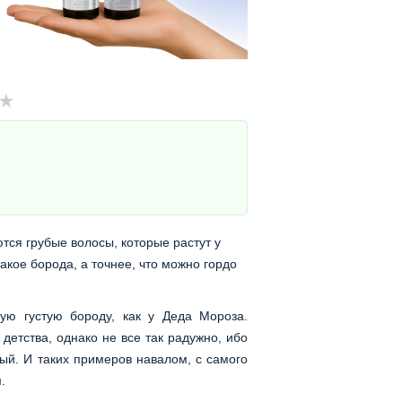
тся грубые волосы, которые растут у
акое борода, а точнее, что можно гордо
ю густую бороду, как у Деда Мороза.
детства, однако не все так радужно, ибо
арый. И таких примеров навалом, с самого
.