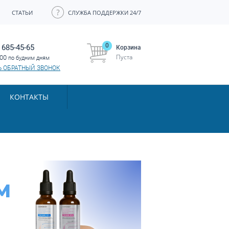
СТАТЬИ
СЛУЖБА ПОДДЕРЖКИ 24/7
0
 685-45-65
Корзина
Пуста
:00
по будним дням
Ь ОБРАТНЫЙ ЗВОНОК
КОНТАКТЫ