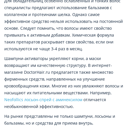
Для обладательниц особенно ослабленных и тонких волос
специалисты предлагают использование бальзамов с
коллагеном и протеинами шелка. Однако самое
эффективное средство нельзя использовать на постоянной
основе. Следует помнить, что волосы имеют свойство
привыкать к активным добавкам. Химическая формула
таких препаратов раскрывает свои свойства, если они
используются не чаще 3-4 раз в месяц.
Шампуни-активаторы укрепляют корни, а маски
возвращают им качественную структуру. В интернет-
магазине DoctorHair.ru предлагается также множество
фирменных средств, направленных на улучшение
кровообращения кожи. Многие из них увлажняют волосы и
насыщают их питательными веществами. Например,
Neofollics лосьон-спрей с аминексилом
отличается
необыкновенной эффективностью.
На рынке представлены не только шампуни, лосьоны и
бальзамы, но и средства для приема внутрь,