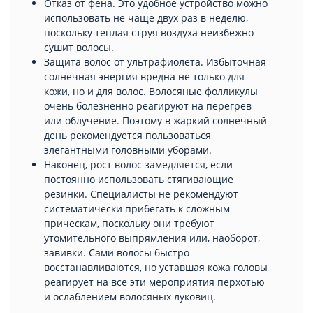
Отказ от фена. Это удобное устройство можно
использовать не чаще двух раз в неделю,
поскольку теплая струя воздуха неизбежно
сушит волосы.
Защита волос от ультрафиолета. Избыточная
солнечная энергия вредна не только для
кожи, но и для волос. Волосяные фолликулы
очень болезненно реагируют на перегрев
или облучение. Поэтому в жаркий солнечный
день рекомендуется пользоваться
элегантными головными уборами.
Наконец, рост волос замедляется, если
постоянно использовать стягивающие
резинки. Специалисты не рекомендуют
систематически прибегать к сложным
прическам, поскольку они требуют
утомительного выпрямления или, наоборот,
завивки. Сами волосы быстро
восстанавливаются, но уставшая кожа головы
реагирует на все эти мероприятия перхотью
и ослаблением волосяных луковиц.