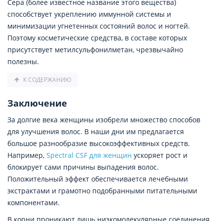
Сера (более известное название этого вещества)
способствует укреплению иммунной системы и
минимизации угнетенных состояний волос и ногтей.
Поэтому косметические средства, в составе которых
присутствует метилсульфонилметан, чрезвычайно
полезны.
К СОДЕРЖАНИЮ
Заключение
За долгие века женщины изобрели множество способов
для улучшения волос. В наши дни им предлагается
большое разнообразие высокоэффективных средств.
Например,
Spectral CSF для женщин
ускоряет рост и
блокирует сами причины выпадения волос.
Положительный эффект обеспечивается лечебными
экстрактами и грамотно подобранными питательными
компонентами.
В корни проникают лишь низкомолекулярные соединения.