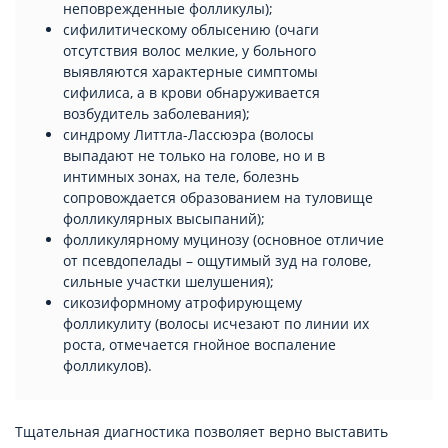
неповрежденные фолликулы);
сифилитическому облысению (очаги
отсутствия волос мелкие, у больного
выявляются характерные симптомы
сифилиса, а в крови обнаруживается
возбудитель заболевания);
синдрому Литтла-Лассюэра (волосы
выпадают не только на голове, но и в
интимных зонах, на теле, болезнь
сопровождается образованием на туловище
фолликулярных высыпаний);
фолликулярному муцинозу (основное отличие
от псевдопелады – ощутимый зуд на голове,
сильные участки шелушения);
сикозиформному атрофирующему
фолликулиту (волосы исчезают по линии их
роста, отмечается гнойное воспаление
фолликулов).
Тщательная диагностика позволяет верно выставить