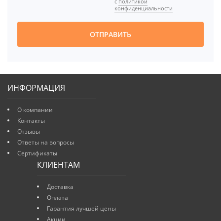
с
политикой
[BBCODE]
конфиденциальности
ОТПРАВИТЬ
ИНФОРМАЦИЯ
О компании
Контакты
Отзывы
Ответы на вопросы
Сертификаты
КЛИЕНТАМ
Доставка
Оплата
Гарантия лучшей цены
Акции