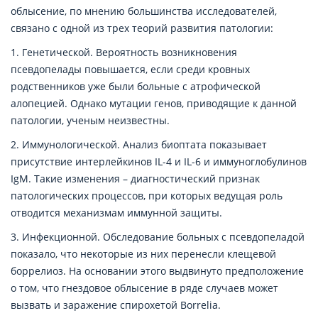
облысение, по мнению большинства исследователей,
связано с одной из трех теорий развития патологии:
1. Генетической. Вероятность возникновения
псевдопелады повышается, если среди кровных
родственников уже были больные с атрофической
алопецией. Однако мутации генов, приводящие к данной
патологии, ученым неизвестны.
2. Иммунологической. Анализ биоптата показывает
присутствие интерлейкинов IL-4 и IL-6 и иммуноглобулинов
IgM. Такие изменения – диагностический признак
патологических процессов, при которых ведущая роль
отводится механизмам иммунной защиты.
3. Инфекционной. Обследование больных с псевдопеладой
показало, что некоторые из них перенесли клещевой
боррелиоз. На основании этого выдвинуто предположение
о том, что гнездовое облысение в ряде случаев может
вызвать и заражение спирохетой Borrelia.