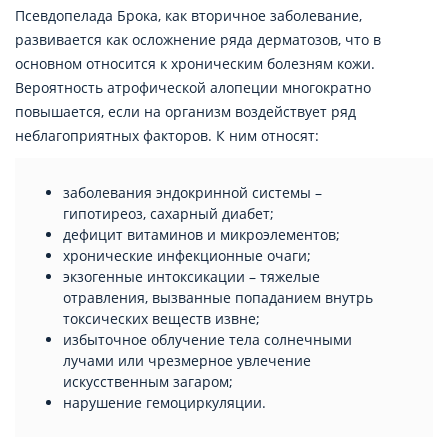
Псевдопелада Брока, как вторичное заболевание,
развивается как осложнение ряда дерматозов, что в
основном относится к хроническим болезням кожи.
Вероятность атрофической алопеции многократно
повышается, если на организм воздействует ряд
неблагоприятных факторов. К ним относят:
заболевания эндокринной системы –
гипотиреоз, сахарный диабет;
дефицит витаминов и микроэлементов;
хронические инфекционные очаги;
экзогенные интоксикации – тяжелые
отравления, вызванные попаданием внутрь
токсических веществ извне;
избыточное облучение тела солнечными
лучами или чрезмерное увлечение
искусственным загаром;
нарушение гемоциркуляции.