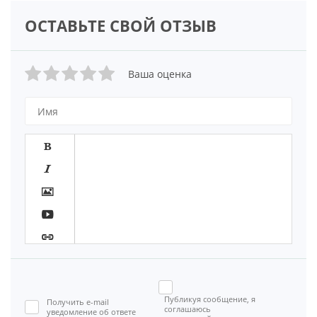
ОСТАВЬТЕ СВОЙ ОТЗЫВ
Ваша оценка








Публикуя сообщение, я
Получить e-mail

соглашаюсь
уведомление об ответе