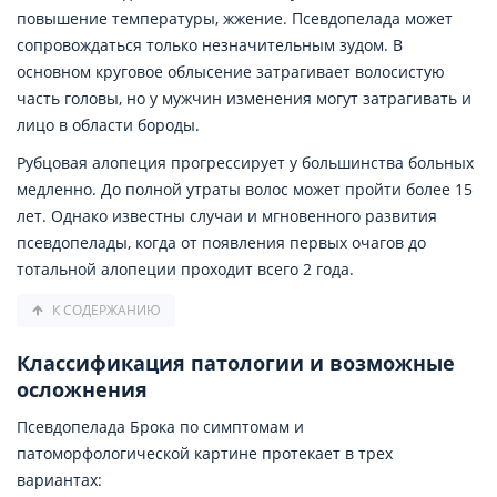
повышение температуры, жжение. Псевдопелада может
сопровождаться только незначительным зудом. В
основном круговое облысение затрагивает волосистую
часть головы, но у мужчин изменения могут затрагивать и
лицо в области бороды.
Рубцовая алопеция прогрессирует у большинства больных
медленно. До полной утраты волос может пройти более 15
лет. Однако известны случаи и мгновенного развития
псевдопелады, когда от появления первых очагов до
тотальной алопеции проходит всего 2 года.
К СОДЕРЖАНИЮ
Классификация патологии и возможные
осложнения
Псевдопелада Брока по симптомам и
патоморфологической картине протекает в трех
вариантах: