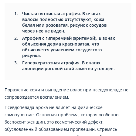
Чистая пятнистая атрофия. В очагах
волосы полностью отсутствуют, кожа
белая или розоватая, рисунок сосудов
через нее не виден.
Атрофия с гиперемией (эритемой). В зонах
облысения дерма красноватая, что
объясняется усилением сосудистого
рисунка.
Гиперкератозная атрофия. В очагах
алопеции роговой слой заметно утолщен.
Поражение кожи и выпадение волос при псевдопеладе не
сопровождается воспалением.
Псевдопелада Брока не влияет на физическое
самочувствие. Основная проблема, которая особенно
беспокоит женщин, это косметический дефект,
обусловленный образованием проплешин. Стремясь