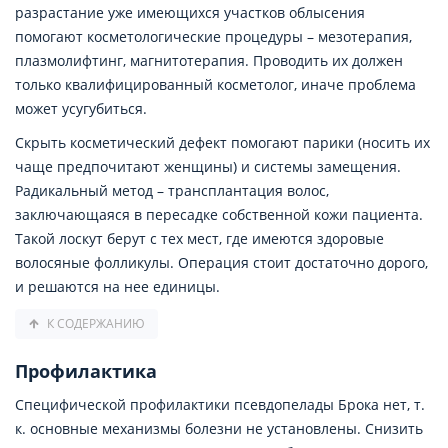
разрастание уже имеющихся участков облысения
помогают косметологические процедуры – мезотерапия,
плазмолифтинг, магнитотерапия. Проводить их должен
только квалифицированный косметолог, иначе проблема
может усугубиться.
Скрыть косметический дефект помогают парики (носить их
чаще предпочитают женщины) и системы замещения.
Радикальный метод – трансплантация волос,
заключающаяся в пересадке собственной кожи пациента.
Такой лоскут берут с тех мест, где имеются здоровые
волосяные фолликулы. Операция стоит достаточно дорого,
и решаются на нее единицы.
К СОДЕРЖАНИЮ
Профилактика
Специфической профилактики псевдопелады Брока нет, т.
к. основные механизмы болезни не установлены. Снизить