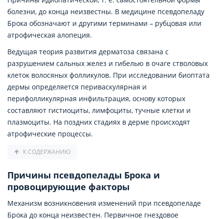
болезни, до конца неизвестны. В медицине псевдопеладу
Брока обозначают и другими терминами – рубцовая или
атрофическая алопеция.
Ведущая теория развития дерматоза связана с
разрушением сальных желез и гибелью в очаге стволовых
клеток волосяных фолликулов. При исследовании биоптата
дермы определяется периваскулярная и
перифолликулярная инфильтрация, основу которых
составляют гистиоциты, лимфоциты, тучные клетки и
плазмоциты. На поздних стадиях в дерме происходят
атрофические процессы.
К СОДЕРЖАНИЮ
Причины псевдопелады Брока и
провоцирующие факторы
Механизм возникновения изменений при псевдопеладе
Брока до конца неизвестен. Первичное гнездовое