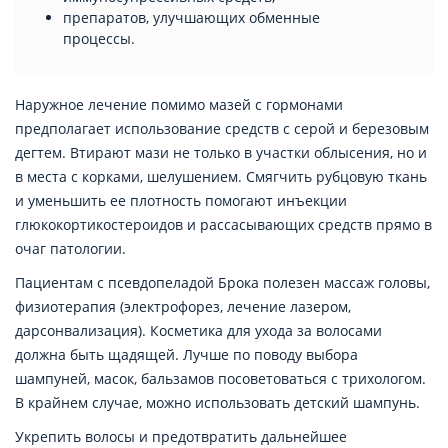
препаратов, улучшающих обменные
процессы.
Наружное лечение помимо мазей с гормонами
предполагает использование средств с серой и березовым
дегтем. Втирают мази не только в участки облысения, но и
в места с корками, шелушением. Смягчить рубцовую ткань
и уменьшить ее плотность помогают инъекции
глюкокортикостероидов и рассасывающих средств прямо в
очаг патологии.
Пациентам с псевдопеладой Брока полезен массаж головы,
физиотерапия (электрофорез, лечение лазером,
дарсонвализация). Косметика для ухода за волосами
должна быть щадящей. Лучше по поводу выбора
шампуней, масок, бальзамов посоветоваться с трихологом.
В крайнем случае, можно использовать детский шампунь.
Укрепить волосы и предотвратить дальнейшее