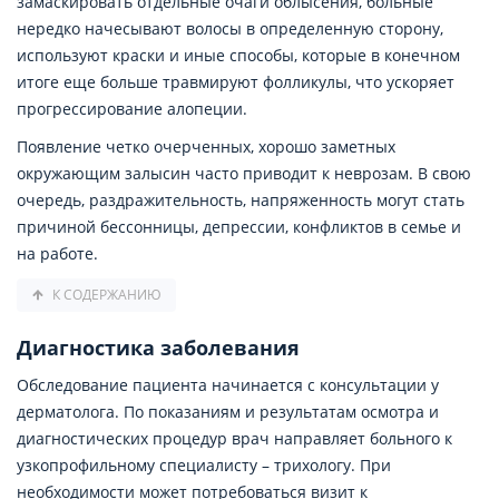
замаскировать отдельные очаги облысения, больные
нередко начесывают волосы в определенную сторону,
используют краски и иные способы, которые в конечном
итоге еще больше травмируют фолликулы, что ускоряет
прогрессирование алопеции.
Появление четко очерченных, хорошо заметных
окружающим залысин часто приводит к неврозам. В свою
очередь, раздражительность, напряженность могут стать
причиной бессонницы, депрессии, конфликтов в семье и
на работе.
К СОДЕРЖАНИЮ
Диагностика заболевания
Обследование пациента начинается с консультации у
дерматолога. По показаниям и результатам осмотра и
диагностических процедур врач направляет больного к
узкопрофильному специалисту – трихологу. При
необходимости может потребоваться визит к