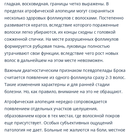
гладкая, восковидная, границы четко выражены. В
пределах атрофической алопеции могут сохраняться
несколько здоровых фолликулов с волосками. Постепенно
развивается кератоз, вследствие которого пораженные
волоски легко убираются, их концы сходны с головкой
сожженной спички. На месте разрушенных фолликулов
формируется рубцовая ткань, луковицы полностью
утрачивают свои функции, вследствие чего рост новых
волос в дальнейшем на этом месте невозможен.
Важным диагностическим признаком псевдопелады Брока
считается появление из одного фолликула сразу 2-3 волос.
Такие изменения характерны и для ранней стадии
болезни. Но, как правило, внимание на это не обращают.
Атрофическая алопеция нередко сопровождается
появлением отдельных участков шелушения,
образованием корок в тех местах, где волосяной покров
еще присутствует. Особых субъективных ощущений
патология не дает. Больные не жалуются на боли, местное