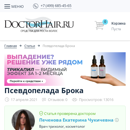
+7 (499) 685-45-65
МЕНЮ
0
Корзина
Пуста
Главная
Статьи
Псевдопелада Брока
Псевдопелада Брока
17 апреля 2021
Отзывов: 0
Просмотров: 13016
Статья проверена доктором
Печенова Екатерина Чукичевна
Врач трихолог, косметолог