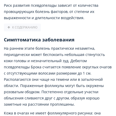
Риск развития псевдопелады зависит от количества
провоцирующих болезнь факторов, от степени их
выраженности и длительности воздействия.
К СОДЕРЖАНИЮ
Симптоматика заболевания
На раннем этапе болезнь практически незаметна,
периодически может беспокоить небольшая стянутость
кожи головы и незначительный зуд. Дебютом
псевдопелады Брока считается появление округлых очагов
с отсутствующими волосами размерами до 1 см.
Располагаются они чаще на темени или в затылочной
области. Пораженные фолликулы могут быть окружены
розоватым ободком. Постепенно отдельные участки
облысения сливаются друг с другом, образуя хорошо
заметные на расстоянии проплешины.
Кожа в очагах не имеет фолликулярного рисунка: она