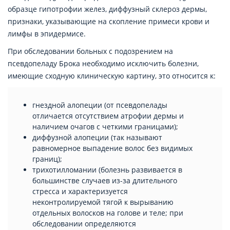
образце гипотрофии желез, диффузный склероз дермы,
признаки, указывающие на скопление примеси крови и
лимфы в эпидермисе.
При обследовании больных с подозрением на
псевдопеладу Брока необходимо исключить болезни,
имеющие сходную клиническую картину, это относится к:
гнездной алопеции (от псевдопелады
отличается отсутствием атрофии дермы и
наличием очагов с четкими границами);
диффузной алопеции (так называют
равномерное выпадение волос без видимых
границ);
трихотилломании (болезнь развивается в
большинстве случаев из-за длительного
стресса и характеризуется
неконтролируемой тягой к вырыванию
отдельных волосков на голове и теле; при
обследовании определяются