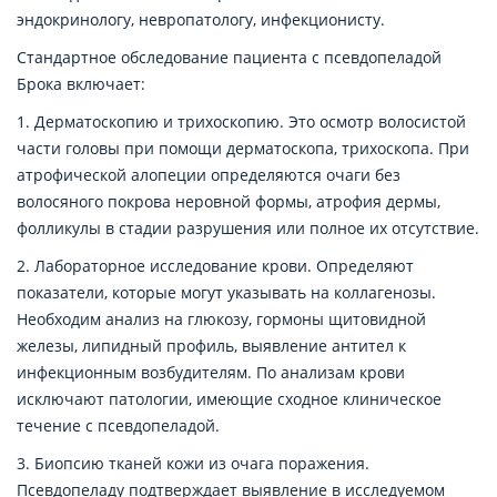
эндокринологу, невропатологу, инфекционисту.
Стандартное обследование пациента с псевдопеладой
Брока включает:
1. Дерматоскопию и трихоскопию. Это осмотр волосистой
части головы при помощи дерматоскопа, трихоскопа. При
атрофической алопеции определяются очаги без
волосяного покрова неровной формы, атрофия дермы,
фолликулы в стадии разрушения или полное их отсутствие.
2. Лабораторное исследование крови. Определяют
показатели, которые могут указывать на коллагенозы.
Необходим анализ на глюкозу, гормоны щитовидной
железы, липидный профиль, выявление антител к
инфекционным возбудителям. По анализам крови
исключают патологии, имеющие сходное клиническое
течение с псевдопеладой.
3. Биопсию тканей кожи из очага поражения.
Псевдопеладу подтверждает выявление в исследуемом